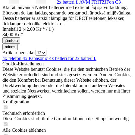
2x batteri f. AVM FRITZ!Fon C3
Klar att använda NiMH-batterier med extremt låg självurladdning.
Eftersom de kan laddas, sparar de pengar och är också miljövänliga.
Dessa batterier är särskilt lämpliga för DECT-telefoner, leksaker,
ficklampor och olika elektriska...
Innehåll
2
(42,00 Kr * / 1 )
84,00 Kr *
jämföra
minns
Artiklar per sida:
4x telefon
4x Panasonic
4x batteri för
2x batteri f.
Cookie-Einstellungen
Diese Website benutzt Cookies, die für den technischen Betrieb der
Website erforderlich sind und stets gesetzt werden. Andere Cookies,
die den Komfort bei Benutzung dieser Website erhöhen, der
Direktwerbung dienen oder die Interaktion mit anderen Websites
und sozialen Netzwerken vereinfachen sollen, werden nur mit Ihrer
Zustimmung gesetzt.
Konfiguration
Technisch erforderlich
Diese Cookies sind für die Grundfunktionen des Shops notwendig.
Alle Cookies ablehnen