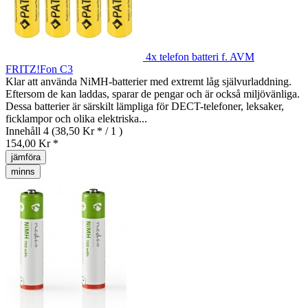
4x telefon batteri f. AVM
FRITZ!Fon C3
Klar att använda NiMH-batterier med extremt låg självurladdning.
Eftersom de kan laddas, sparar de pengar och är också miljövänliga.
Dessa batterier är särskilt lämpliga för DECT-telefoner, leksaker,
ficklampor och olika elektriska...
Innehåll
4
(38,50 Kr * / 1 )
154,00 Kr *
jämföra
minns