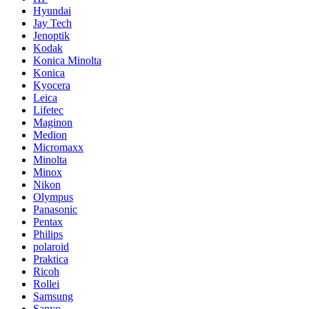
Hyundai
Jay Tech
Jenoptik
Kodak
Konica Minolta
Konica
Kyocera
Leica
Lifetec
Maginon
Medion
Micromaxx
Minolta
Minox
Nikon
Olympus
Panasonic
Pentax
Philips
polaroid
Praktica
Ricoh
Rollei
Samsung
Sanyo