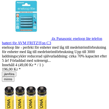
4x Panasonic eneloop lite telefon
batteri för AVM FRITZ!Fon C3
eneloop lite - perfekt för enheter med låg till medelströmförbrukning
för enheter med låg till medelströmförbrukning Upp till 3000
laddningscykler reducerad självurladdning: cirka 70% kapacitet efter
5 år! Förladdad med solenergi...
Innehåll
4
(49,00 Kr * / 1 )
196,00 Kr *
jämföra
minns