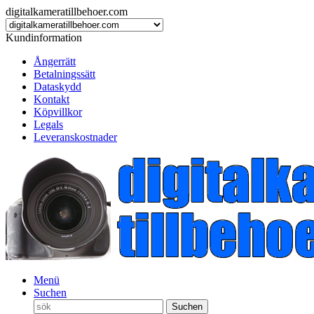
digitalkameratillbehoer.com
Kundinformation
Ångerrätt
Betalningssätt
Dataskydd
Kontakt
Köpvillkor
Legals
Leveranskostnader
Menü
Suchen
Suchen