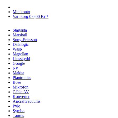
Mitt konto
Varukorg
0
0,00 Kr *
Startsida
Marshall
Sony-Ericsson
Datalogic
Wasp
Magellan
Linsskydd
Google
Ny
Makita
Plantronics
Bose
Mikrofon
Câble AV
Konverter
Aircraftvacuums
Pyle
Symbo
Taurus