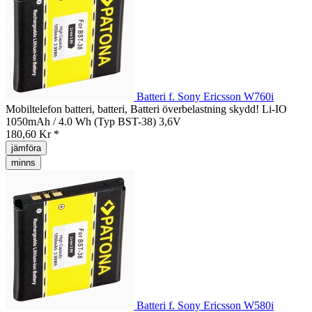
Batteri f. Sony Ericsson W760i
Mobiltelefon batteri, batteri, Batteri överbelastning skydd! Li-IO
1050mAh / 4.0 Wh (Typ BST-38) 3,6V
180,60 Kr *
jämföra
minns
Batteri f. Sony Ericsson W580i