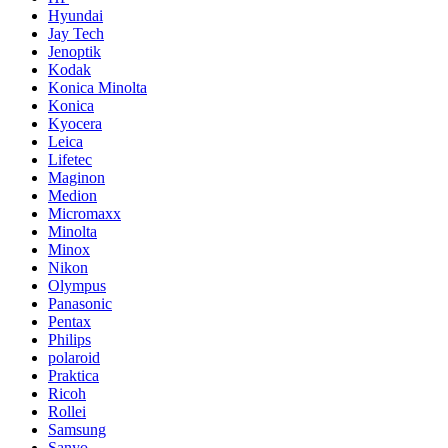
Hyundai
Jay Tech
Jenoptik
Kodak
Konica Minolta
Konica
Kyocera
Leica
Lifetec
Maginon
Medion
Micromaxx
Minolta
Minox
Nikon
Olympus
Panasonic
Pentax
Philips
polaroid
Praktica
Ricoh
Rollei
Samsung
Sanyo