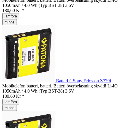
Mobiltelefon batteri, batteri, Batteri överbelastning skydd! Li-IO
1050mAh / 4.0 Wh (Typ BST-38) 3,6V
180,60 Kr *
jämföra
minns
Batteri f. Sony Ericsson Z770i
Mobiltelefon batteri, batteri, Batteri överbelastning skydd! Li-IO
1050mAh / 4.0 Wh (Typ BST-38) 3,6V
180,60 Kr *
jämföra
minns