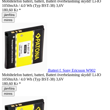
Mobiltelefon batteri, batteri, Batteri överbelastning skydd! Li-IO
1050mAh / 4.0 Wh (Typ BST-38) 3,6V
180,60 Kr *
jämföra
minns
Batteri f. Sony Ericsson W902
Mobiltelefon batteri, batteri, Batteri överbelastning skydd! Li-IO
1050mAh / 4.0 Wh (Typ BST-38) 3,6V
180,60 Kr *
jämföra
minns