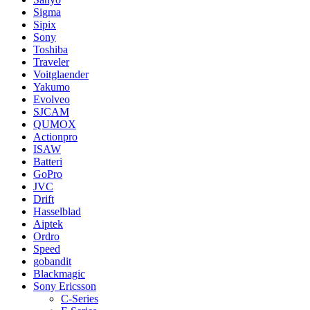
Sigma
Sipix
Sony
Toshiba
Traveler
Voitglaender
Yakumo
Evolveo
SJCAM
QUMOX
Actionpro
ISAW
Batteri
GoPro
JVC
Drift
Hasselblad
Aiptek
Ordro
Speed
gobandit
Blackmagic
Sony Ericsson
C-Series