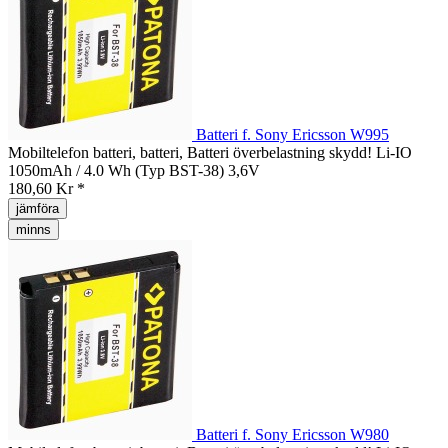
Batteri f. Sony Ericsson W995
Mobiltelefon batteri, batteri, Batteri överbelastning skydd! Li-IO
1050mAh / 4.0 Wh (Typ BST-38) 3,6V
180,60 Kr *
jämföra
minns
Batteri f. Sony Ericsson W980