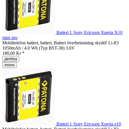
Batteri f. Sony Ericsson Xperia X10
mini pro
Mobiltelefon batteri, batteri, Batteri överbelastning skydd! Li-IO
1050mAh / 4.0 Wh (Typ BST-38) 3,6V
180,60 Kr *
jämföra
minns
Batteri f. Sony Ericsson Xperia e10