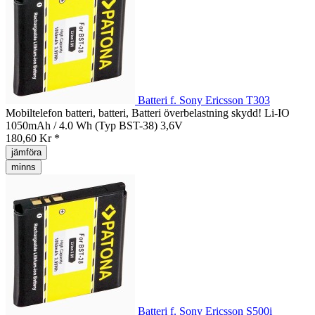
Batteri f. Sony Ericsson T303
Mobiltelefon batteri, batteri, Batteri överbelastning skydd! Li-IO
1050mAh / 4.0 Wh (Typ BST-38) 3,6V
180,60 Kr *
jämföra
minns
Batteri f. Sony Ericsson S500i