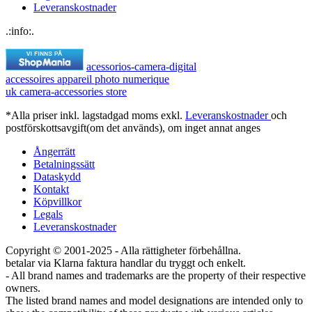
Leveranskostnader
.:info:.
acessorios-camera-digital
accessoires appareil photo numerique
uk camera-accessories store
*Alla priser inkl. lagstadgad moms exkl.
Leveranskostnader
och
postförskottsavgift(om det används), om inget annat anges
Ångerrätt
Betalningssätt
Dataskydd
Kontakt
Köpvillkor
Legals
Leveranskostnader
Copyright © 2001-2025 - Alla rättigheter förbehållna.
betalar via Klarna faktura handlar du tryggt och enkelt.
- All brand names and trademarks are the property of their respective
owners.
The listed brand names and model designations are intended only to