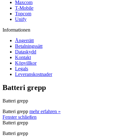
Maxcom
T-Mobile
Topcom
Unify
Informationen
Ångerrätt
Betalningssätt
Dataskydd
Kontakt
Köpvillkor
Legals
Leveranskostnader
Batteri grepp
Batteri grepp
Batteri grepp
mehr erfahren »
Fenster schließen
Batteri grepp
Batteri grepp