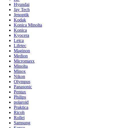
Hyundai
Jay Tech
Jenoptik
Kodak
Konica Minolta
Konica
Kyocera
Leica
Lifetec
Maginon
Medion
Micromaxx
Minolta
Minox
Nikon
Olympus
Panasonic
Pentax
Philips
polaroid
Praktica
Ricoh
Rollei
Samsung
Sanyo