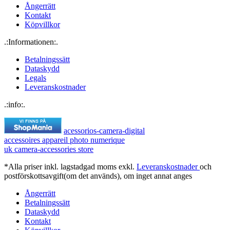
Ångerrätt
Kontakt
Köpvillkor
.:Informationen:.
Betalningssätt
Dataskydd
Legals
Leveranskostnader
.:info:.
acessorios-camera-digital
accessoires appareil photo numerique
uk camera-accessories store
*Alla priser inkl. lagstadgad moms exkl.
Leveranskostnader
och
postförskottsavgift(om det används), om inget annat anges
Ångerrätt
Betalningssätt
Dataskydd
Kontakt