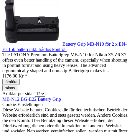
Battery Grip MB-N10 för 2 x EN-
EL15b batteri inkl. trådlös kontroll
The PATONA Premium Batterigrep MB-N10 for Nikon Z5 Z6 Z7
offers even better handling of the camera, especially when shooting
in portrait format and using heavy lenses. The advanced
ergonomically shaped and non-slip Batterigrep makes it...
1176,00 Kr *
jämföra
minns
Artiklar per sida:
MB-N12
BG-E22
Battery Grip
Cookie-Einstellungen
Diese Website benutzt Cookies, die für den technischen Betrieb der
Website erforderlich sind und stets gesetzt werden. Andere Cookies,
die den Komfort bei Benutzung dieser Website erhöhen, der
Direktwerbung dienen oder die Interaktion mit anderen Websites
und sozialen Netzwerken vereinfachen sollen, werden nur mit Ihrer