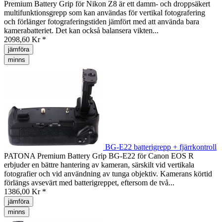
Premium Battery Grip för Nikon Z8 är ett damm- och droppsäkert
multifunktionsgrepp som kan användas för vertikal fotografering
och förlänger fotograferingstiden jämfört med att använda bara
kamerabatteriet. Det kan också balansera vikten...
2098,60 Kr *
jämföra
minns
BG-E22 batterigrepp + fjärrkontroll
PATONA Premium Battery Grip BG-E22 för Canon EOS R
erbjuder en bättre hantering av kameran, särskilt vid vertikala
fotografier och vid användning av tunga objektiv. Kamerans körtid
förlängs avsevärt med batterigreppet, eftersom de två...
1386,00 Kr *
jämföra
minns