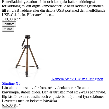
Batteriladdningsstation - Lätt och kompakt batteriladdningsstation
för laddning av ditt digitalkamerabatteri. Anslut laddningsstationen
till en USB-laddare eller din dators USB-port med den medföljande
USB-C-kabeln. Eller använd en...
140,00 Kr *
jämföra
minns
Kamera Stativ 1.28 m f. Maginon
Slimline X5
Lätt aluminiumstativ för foto- och videokameror för att ta
knivskarpa, stabila bilder. Den är utrustad med ett 2-vägs panhuvud,
flip-lås för extra robusthet och en justerbar höjd med fyra sektioner.
Levereras med en bekväm bärväska....
616,00 Kr *