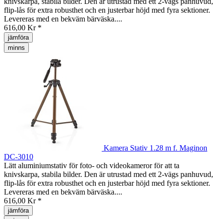
knivskarpa, stabila bilder. Den är utrustad med ett 2-vägs panhuvud,
flip-lås för extra robusthet och en justerbar höjd med fyra sektioner.
Levereras med en bekväm bärväska....
616,00 Kr *
jämföra
minns
Kamera Stativ 1.28 m f. Maginon
DC-3010
Lätt aluminiumstativ för foto- och videokameror för att ta
knivskarpa, stabila bilder. Den är utrustad med ett 2-vägs panhuvud,
flip-lås för extra robusthet och en justerbar höjd med fyra sektioner.
Levereras med en bekväm bärväska....
616,00 Kr *
jämföra