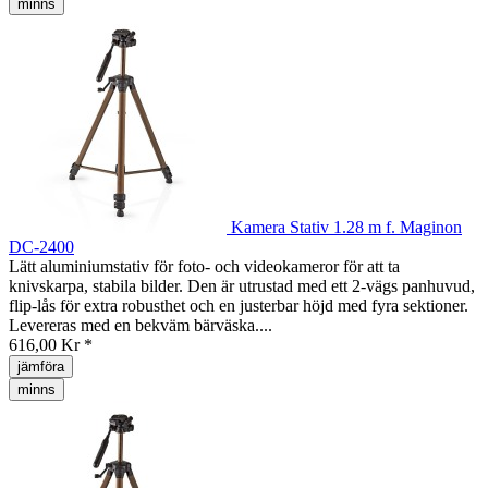
minns
Kamera Stativ 1.28 m f. Maginon
DC-2400
Lätt aluminiumstativ för foto- och videokameror för att ta
knivskarpa, stabila bilder. Den är utrustad med ett 2-vägs panhuvud,
flip-lås för extra robusthet och en justerbar höjd med fyra sektioner.
Levereras med en bekväm bärväska....
616,00 Kr *
jämföra
minns