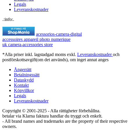
Legals
Leveranskostnader
.:info:.
acessorios-camera-digital
accessoires appareil photo numerique
uk camera-accessories store
*Alla priser inkl. lagstadgad moms exkl.
Leveranskostnader
och
postförskottsavgift(om det används), om inget annat anges
Ångerrätt
Betalningssätt
Dataskydd
Kontakt
Köpvillkor
Legals
Leveranskostnader
Copyright © 2001-2025 - Alla rättigheter förbehållna.
betalar via Klarna faktura handlar du tryggt och enkelt.
- All brand names and trademarks are the property of their respective
owners.