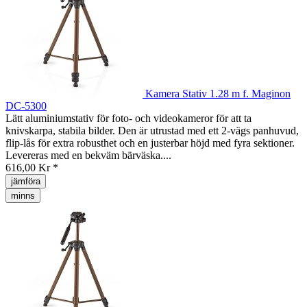
Kamera Stativ 1.28 m f. Maginon
DC-5300
Lätt aluminiumstativ för foto- och videokameror för att ta
knivskarpa, stabila bilder. Den är utrustad med ett 2-vägs panhuvud,
flip-lås för extra robusthet och en justerbar höjd med fyra sektioner.
Levereras med en bekväm bärväska....
616,00 Kr *
jämföra
minns