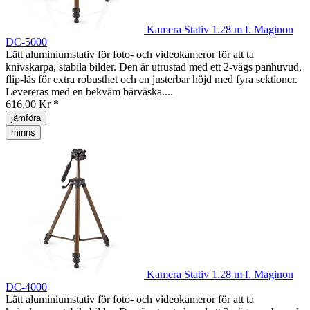
Kamera Stativ 1.28 m f. Maginon
DC-5000
Lätt aluminiumstativ för foto- och videokameror för att ta
knivskarpa, stabila bilder. Den är utrustad med ett 2-vägs panhuvud,
flip-lås för extra robusthet och en justerbar höjd med fyra sektioner.
Levereras med en bekväm bärväska....
616,00 Kr *
jämföra
minns
Kamera Stativ 1.28 m f. Maginon
DC-4000
Lätt aluminiumstativ för foto- och videokameror för att ta