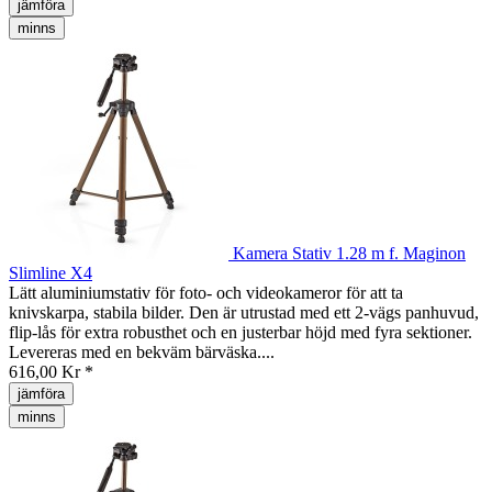
jämföra
minns
Kamera Stativ 1.28 m f. Maginon
Slimline X4
Lätt aluminiumstativ för foto- och videokameror för att ta
knivskarpa, stabila bilder. Den är utrustad med ett 2-vägs panhuvud,
flip-lås för extra robusthet och en justerbar höjd med fyra sektioner.
Levereras med en bekväm bärväska....
616,00 Kr *
jämföra
minns