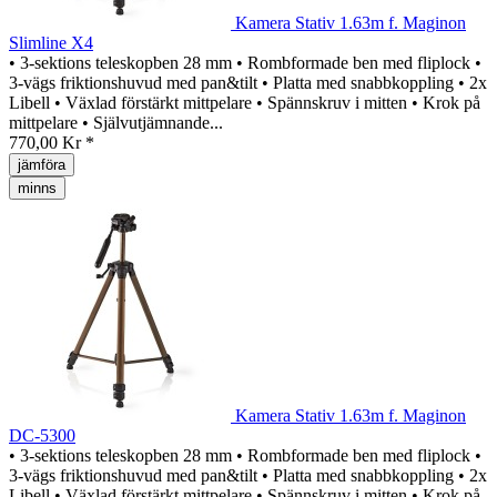
Kamera Stativ 1.63m f. Maginon
Slimline X4
• 3-sektions teleskopben 28 mm • Rombformade ben med fliplock •
3-vägs friktionshuvud med pan&tilt • Platta med snabbkoppling • 2x
Libell • Växlad förstärkt mittpelare • Spännskruv i mitten • Krok på
mittpelare • Självutjämnande...
770,00 Kr *
jämföra
minns
Kamera Stativ 1.63m f. Maginon
DC-5300
• 3-sektions teleskopben 28 mm • Rombformade ben med fliplock •
3-vägs friktionshuvud med pan&tilt • Platta med snabbkoppling • 2x
Libell • Växlad förstärkt mittpelare • Spännskruv i mitten • Krok på