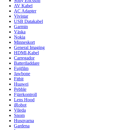
Sony Ericsson
AV Kabel
AC Adapter
Vivistar
USB Datakabel
Garmin
Väska
Nokia
Minneskort
General Imaging
HDMI-Kabel
Carregador
Batteriladdare
Fujifilm
Jawbone
Fitbit
Huawei
Pebble
Fjärrkontroll
Lens Hood
iRobot
Vileda
Snom
Husqvarna
Gardena