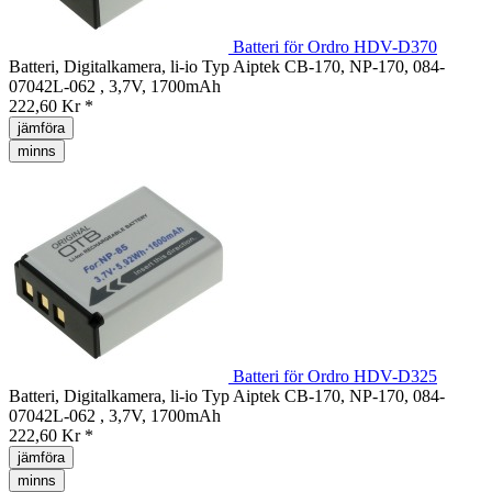
Batteri för Ordro HDV-D370
Batteri, Digitalkamera, li-io Typ Aiptek CB-170, NP-170, 084-
07042L-062 , 3,7V, 1700mAh
222,60 Kr *
jämföra
minns
Batteri för Ordro HDV-D325
Batteri, Digitalkamera, li-io Typ Aiptek CB-170, NP-170, 084-
07042L-062 , 3,7V, 1700mAh
222,60 Kr *
jämföra
minns