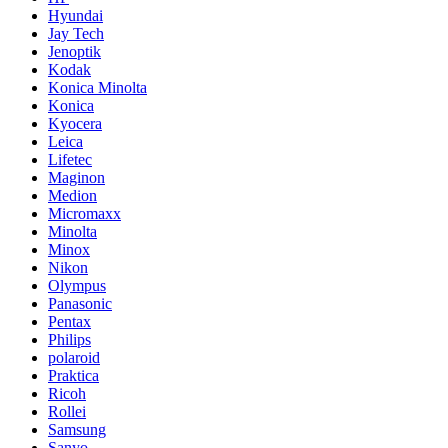
Hyundai
Jay Tech
Jenoptik
Kodak
Konica Minolta
Konica
Kyocera
Leica
Lifetec
Maginon
Medion
Micromaxx
Minolta
Minox
Nikon
Olympus
Panasonic
Pentax
Philips
polaroid
Praktica
Ricoh
Rollei
Samsung
Sanyo