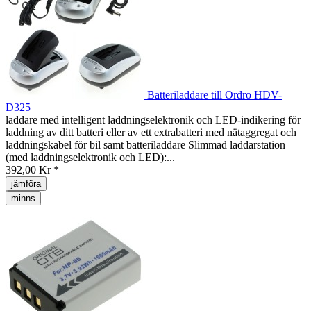
Batteriladdare till Ordro HDV-
D325
laddare med intelligent laddningselektronik och LED-indikering för
laddning av ditt batteri eller av ett extrabatteri med nätaggregat och
laddningskabel för bil samt batteriladdare Slimmad laddarstation
(med laddningselektronik och LED):...
392,00 Kr *
jämföra
minns