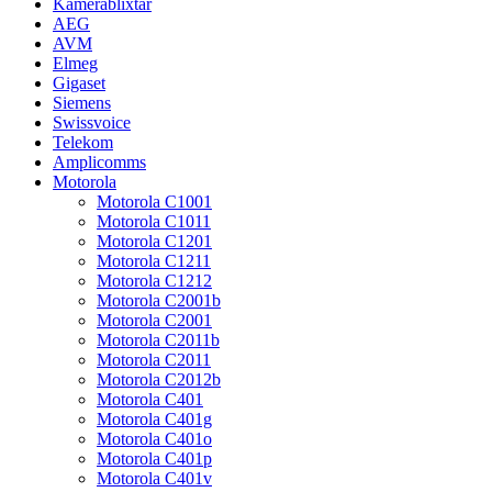
Kamerablixtar
AEG
AVM
Elmeg
Gigaset
Siemens
Swissvoice
Telekom
Amplicomms
Motorola
Motorola C1001
Motorola C1011
Motorola C1201
Motorola C1211
Motorola C1212
Motorola C2001b
Motorola C2001
Motorola C2011b
Motorola C2011
Motorola C2012b
Motorola C401
Motorola C401g
Motorola C401o
Motorola C401p
Motorola C401v