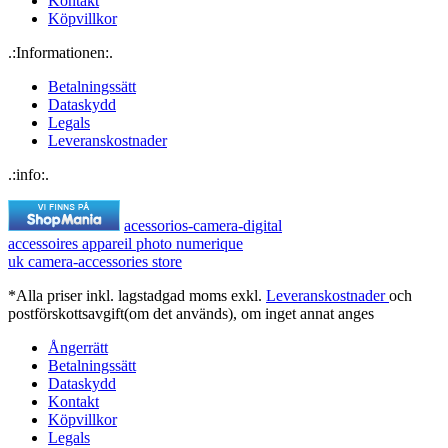
Kontakt
Köpvillkor
.:Informationen:.
Betalningssätt
Dataskydd
Legals
Leveranskostnader
.:info:.
acessorios-camera-digital
accessoires appareil photo numerique
uk camera-accessories store
*Alla priser inkl. lagstadgad moms exkl.
Leveranskostnader
och
postförskottsavgift(om det används), om inget annat anges
Ångerrätt
Betalningssätt
Dataskydd
Kontakt
Köpvillkor
Legals