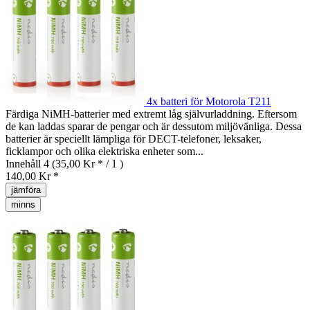
4x batteri för Motorola T211
Färdiga NiMH-batterier med extremt låg självurladdning. Eftersom
de kan laddas sparar de pengar och är dessutom miljövänliga. Dessa
batterier är speciellt lämpliga för DECT-telefoner, leksaker,
ficklampor och olika elektriska enheter som...
Innehåll
4
(35,00 Kr * / 1 )
140,00 Kr *
jämföra
minns