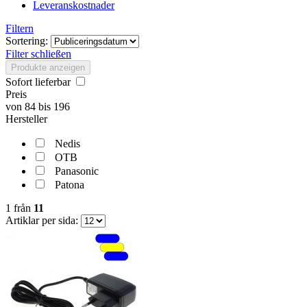
Leveranskostnader
Filtern
Sortering:
Filter schließen
Produkte anzeigen
Sofort lieferbar
Preis
von
84
bis
196
Hersteller
Nedis
OTB
Panasonic
Patona
1
från
11
Artiklar per sida: