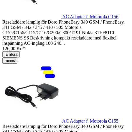
AC Adapter f. Motorola C156
Reseladdare lämplig för Doro PhoneEasy 340 GSM / PhoneEasy
341 GSM / 342 / 345 / 410 / 505 Motorola
C155/C156/C115/C116/C200/C300/T191 Nokia 3110/8110
SIEMENS S6 Beskrivning kompakt reseladdare med flexibel
inspänning AC-ingång 100-240...
126,00 Kr *
jämföra
minns
AC Adapter f. Motorola C155
Reseladdare lämplig för Doro PhoneEasy 340 GSM / PhoneEasy
341 GSM / 342 / 345 / 410 / 505 Motorola