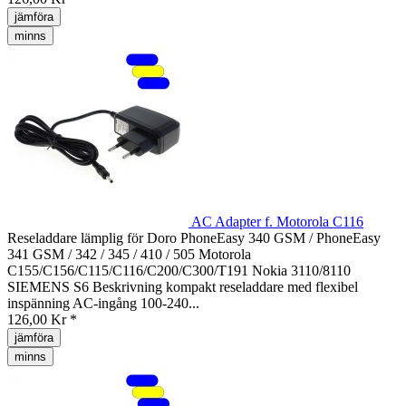
jämföra
minns
AC Adapter f. Motorola C116
Reseladdare lämplig för Doro PhoneEasy 340 GSM / PhoneEasy
341 GSM / 342 / 345 / 410 / 505 Motorola
C155/C156/C115/C116/C200/C300/T191 Nokia 3110/8110
SIEMENS S6 Beskrivning kompakt reseladdare med flexibel
inspänning AC-ingång 100-240...
126,00 Kr *
jämföra
minns