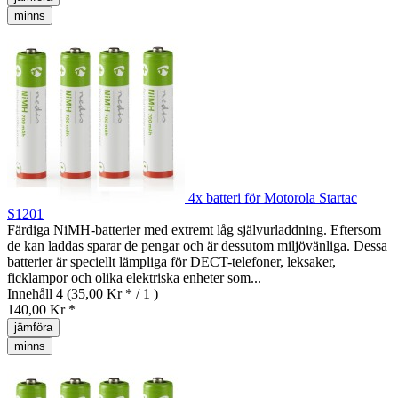
minns
4x batteri för Motorola Startac
S1201
Färdiga NiMH-batterier med extremt låg självurladdning. Eftersom
de kan laddas sparar de pengar och är dessutom miljövänliga. Dessa
batterier är speciellt lämpliga för DECT-telefoner, leksaker,
ficklampor och olika elektriska enheter som...
Innehåll
4
(35,00 Kr * / 1 )
140,00 Kr *
jämföra
minns