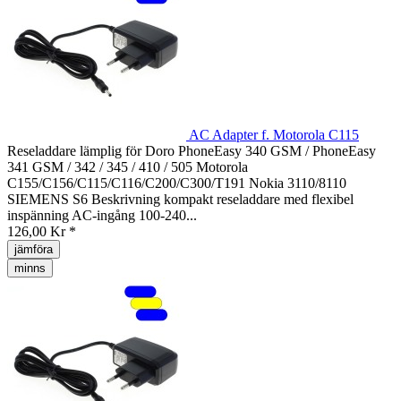
AC Adapter f. Motorola C115
Reseladdare lämplig för Doro PhoneEasy 340 GSM / PhoneEasy
341 GSM / 342 / 345 / 410 / 505 Motorola
C155/C156/C115/C116/C200/C300/T191 Nokia 3110/8110
SIEMENS S6 Beskrivning kompakt reseladdare med flexibel
inspänning AC-ingång 100-240...
126,00 Kr *
jämföra
minns