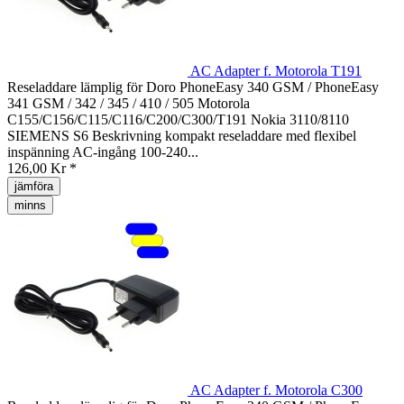
AC Adapter f. Motorola T191
Reseladdare lämplig för Doro PhoneEasy 340 GSM / PhoneEasy
341 GSM / 342 / 345 / 410 / 505 Motorola
C155/C156/C115/C116/C200/C300/T191 Nokia 3110/8110
SIEMENS S6 Beskrivning kompakt reseladdare med flexibel
inspänning AC-ingång 100-240...
126,00 Kr *
jämföra
minns
AC Adapter f. Motorola C300