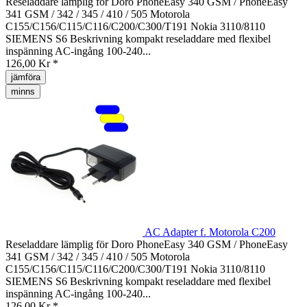
Reseladdare lämplig för Doro PhoneEasy 340 GSM / PhoneEasy
341 GSM / 342 / 345 / 410 / 505 Motorola
C155/C156/C115/C116/C200/C300/T191 Nokia 3110/8110
SIEMENS S6 Beskrivning kompakt reseladdare med flexibel
inspänning AC-ingång 100-240...
126,00 Kr *
jämföra
minns
AC Adapter f. Motorola C200
Reseladdare lämplig för Doro PhoneEasy 340 GSM / PhoneEasy
341 GSM / 342 / 345 / 410 / 505 Motorola
C155/C156/C115/C116/C200/C300/T191 Nokia 3110/8110
SIEMENS S6 Beskrivning kompakt reseladdare med flexibel
inspänning AC-ingång 100-240...
126,00 Kr *