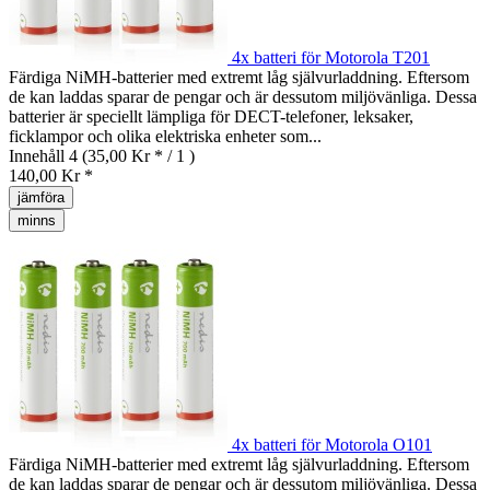
4x batteri för Motorola T201
Färdiga NiMH-batterier med extremt låg självurladdning. Eftersom
de kan laddas sparar de pengar och är dessutom miljövänliga. Dessa
batterier är speciellt lämpliga för DECT-telefoner, leksaker,
ficklampor och olika elektriska enheter som...
Innehåll
4
(35,00 Kr * / 1 )
140,00 Kr *
jämföra
minns
4x batteri för Motorola O101
Färdiga NiMH-batterier med extremt låg självurladdning. Eftersom
de kan laddas sparar de pengar och är dessutom miljövänliga. Dessa