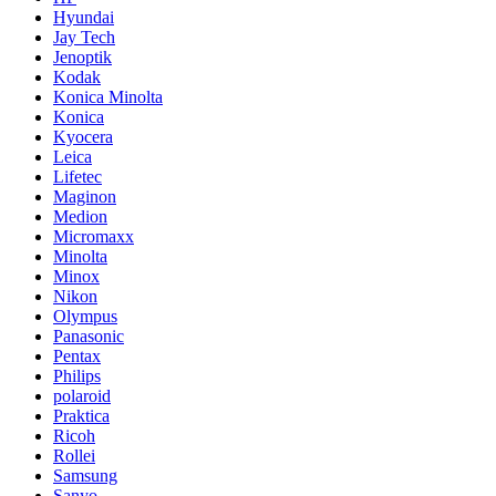
Hyundai
Jay Tech
Jenoptik
Kodak
Konica Minolta
Konica
Kyocera
Leica
Lifetec
Maginon
Medion
Micromaxx
Minolta
Minox
Nikon
Olympus
Panasonic
Pentax
Philips
polaroid
Praktica
Ricoh
Rollei
Samsung
Sanyo