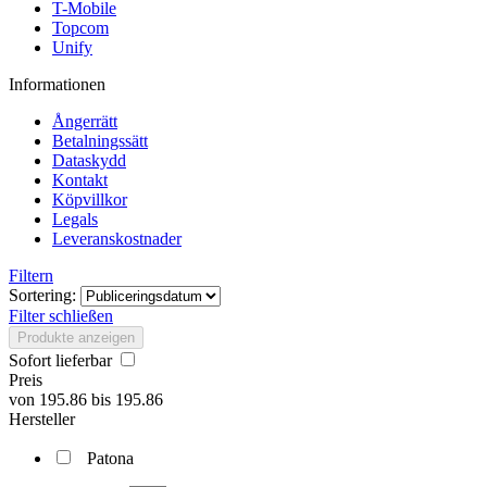
T-Mobile
Topcom
Unify
Informationen
Ångerrätt
Betalningssätt
Dataskydd
Kontakt
Köpvillkor
Legals
Leveranskostnader
Filtern
Sortering:
Filter schließen
Produkte anzeigen
Sofort lieferbar
Preis
von
195.86
bis
195.86
Hersteller
Patona