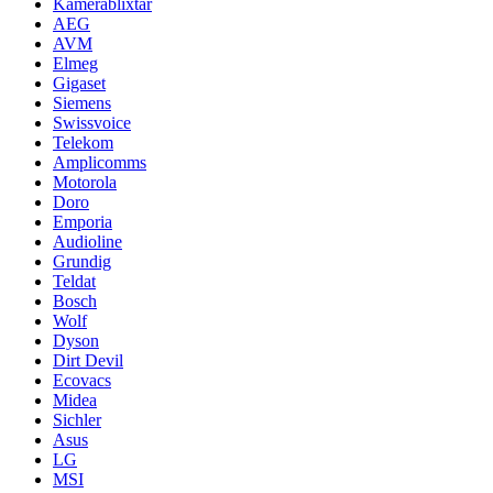
Kamerablixtar
AEG
AVM
Elmeg
Gigaset
Siemens
Swissvoice
Telekom
Amplicomms
Motorola
Doro
Emporia
Audioline
Grundig
Teldat
Bosch
Wolf
Dyson
Dirt Devil
Ecovacs
Midea
Sichler
Asus
LG
MSI