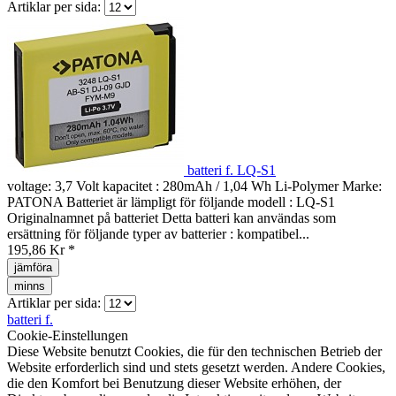
Artiklar per sida:
batteri f. LQ-S1
voltage: 3,7 Volt kapacitet : 280mAh / 1,04 Wh Li-Polymer Marke:
PATONA Batteriet är lämpligt för följande modell : LQ-S1
Originalnamnet på batteriet Detta batteri kan användas som
ersättning för följande typer av batterier : kompatibel...
195,86 Kr *
jämföra
minns
Artiklar per sida:
batteri f.
Cookie-Einstellungen
Diese Website benutzt Cookies, die für den technischen Betrieb der
Website erforderlich sind und stets gesetzt werden. Andere Cookies,
die den Komfort bei Benutzung dieser Website erhöhen, der