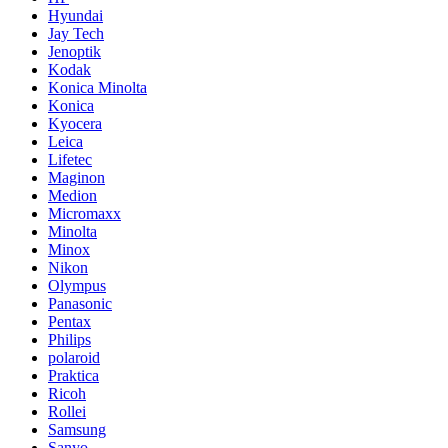
Hyundai
Jay Tech
Jenoptik
Kodak
Konica Minolta
Konica
Kyocera
Leica
Lifetec
Maginon
Medion
Micromaxx
Minolta
Minox
Nikon
Olympus
Panasonic
Pentax
Philips
polaroid
Praktica
Ricoh
Rollei
Samsung
Sanyo