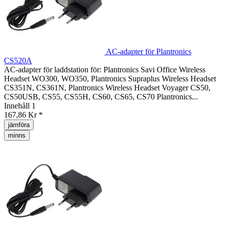
AC-adapter för Plantronics
CS520A
AC-adapter för laddstation för: Plantronics Savi Office Wireless
Headset WO300, WO350, Plantronics Supraplus Wireless Headset
CS351N, CS361N, Plantronics Wireless Headset Voyager CS50,
CS50USB, CS55, CS55H, CS60, CS65, CS70 Plantronics...
Innehåll
1
167,86 Kr *
jämföra
minns