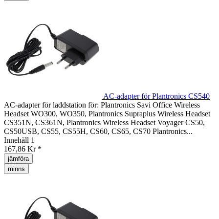
AC-adapter för Plantronics CS540
AC-adapter för laddstation för: Plantronics Savi Office Wireless
Headset WO300, WO350, Plantronics Supraplus Wireless Headset
CS351N, CS361N, Plantronics Wireless Headset Voyager CS50,
CS50USB, CS55, CS55H, CS60, CS65, CS70 Plantronics...
Innehåll
1
167,86 Kr *
jämföra
minns