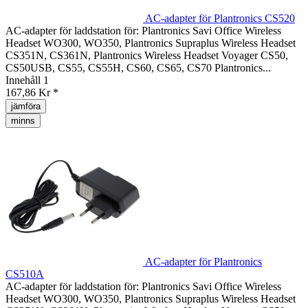
AC-adapter för Plantronics CS520
AC-adapter för laddstation för: Plantronics Savi Office Wireless
Headset WO300, WO350, Plantronics Supraplus Wireless Headset
CS351N, CS361N, Plantronics Wireless Headset Voyager CS50,
CS50USB, CS55, CS55H, CS60, CS65, CS70 Plantronics...
Innehåll
1
167,86 Kr *
jämföra
minns
AC-adapter för Plantronics
CS510A
AC-adapter för laddstation för: Plantronics Savi Office Wireless
Headset WO300, WO350, Plantronics Supraplus Wireless Headset