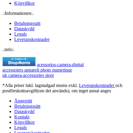
Köpvillkor
.:Informationen:.
Betalningssätt
Dataskydd
Legals
Leveranskostnader
.:info:.
acessorios-camera-digital
accessoires appareil photo numerique
uk camera-accessories store
*Alla priser inkl. lagstadgad moms exkl.
Leveranskostnader
och
postförskottsavgift(om det används), om inget annat anges
Ångerrätt
Betalningssätt
Dataskydd
Kontakt
Köpvillkor
Legals
Leveranskostnader