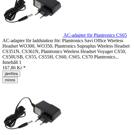
AC-adapter för Plantronics CS65
AC-adapter för laddstation för: Plantronics Savi Office Wireless
Headset WO300, WO350, Plantronics Supraplus Wireless Headset
CS351N, CS361N, Plantronics Wireless Headset Voyager CS50,
CS50USB, CS55, CS55H, CS60, CS65, CS70 Plantronics...
Innehåll
1
167,86 Kr *
jämföra
minns