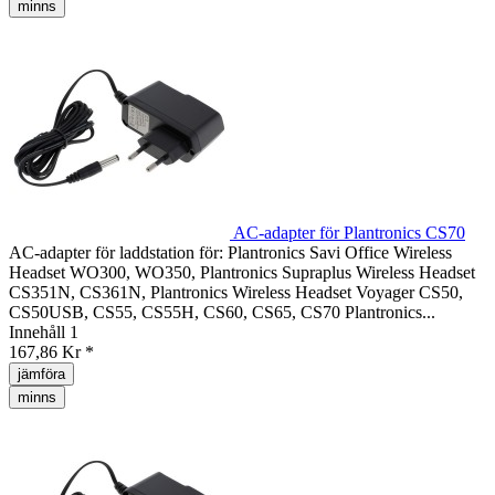
minns
AC-adapter för Plantronics CS70
AC-adapter för laddstation för: Plantronics Savi Office Wireless
Headset WO300, WO350, Plantronics Supraplus Wireless Headset
CS351N, CS361N, Plantronics Wireless Headset Voyager CS50,
CS50USB, CS55, CS55H, CS60, CS65, CS70 Plantronics...
Innehåll
1
167,86 Kr *
jämföra
minns