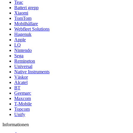
Teac
Batteri grepp
Xiaomi
TomTom
Mobilhållare
Webfleet Solutions
Hagenuk
Apple
LQ
Nintendo
Sega
Remington
Universal
Native Instruments
Väskor
Alcatel
BT
Geemarc
Maxcom
T-Mobile
Topcom
Unify
Informationen