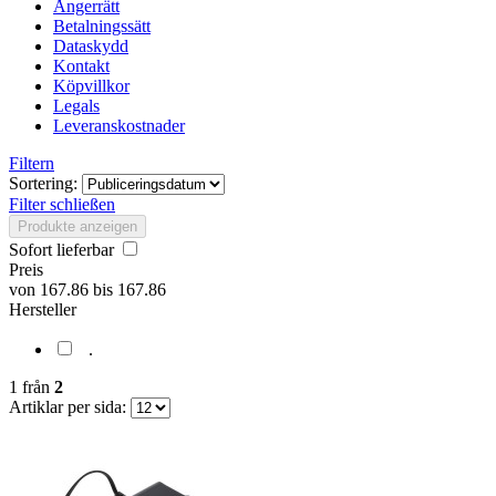
Ångerrätt
Betalningssätt
Dataskydd
Kontakt
Köpvillkor
Legals
Leveranskostnader
Filtern
Sortering:
Filter schließen
Produkte anzeigen
Sofort lieferbar
Preis
von
167.86
bis
167.86
Hersteller
.
1
från
2
Artiklar per sida: