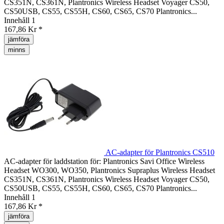
CS351N, CS361N, Plantronics Wireless Headset Voyager CS50,
CS50USB, CS55, CS55H, CS60, CS65, CS70 Plantronics...
Innehåll
1
167,86 Kr *
jämföra
minns
AC-adapter för Plantronics CS510
AC-adapter för laddstation för: Plantronics Savi Office Wireless
Headset WO300, WO350, Plantronics Supraplus Wireless Headset
CS351N, CS361N, Plantronics Wireless Headset Voyager CS50,
CS50USB, CS55, CS55H, CS60, CS65, CS70 Plantronics...
Innehåll
1
167,86 Kr *
jämföra