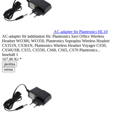
AC-adapter för Plantronics HL10
AC-adapter för laddstation för: Plantronics Savi Office Wireless
Headset WO300, WO350, Plantronics Supraplus Wireless Headset
CS351N, CS361N, Plantronics Wireless Headset Voyager CS50,
CS50USB, CS55, CS55H, CS60, CS65, CS70 Plantronics...
Innehåll
1
167,86 Kr *
jämföra
minns