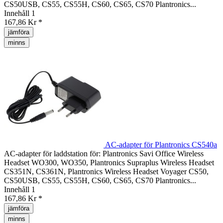
CS50USB, CS55, CS55H, CS60, CS65, CS70 Plantronics...
Innehåll
1
167,86 Kr *
jämföra
minns
AC-adapter för Plantronics CS540a
AC-adapter för laddstation för: Plantronics Savi Office Wireless
Headset WO300, WO350, Plantronics Supraplus Wireless Headset
CS351N, CS361N, Plantronics Wireless Headset Voyager CS50,
CS50USB, CS55, CS55H, CS60, CS65, CS70 Plantronics...
Innehåll
1
167,86 Kr *
jämföra
minns