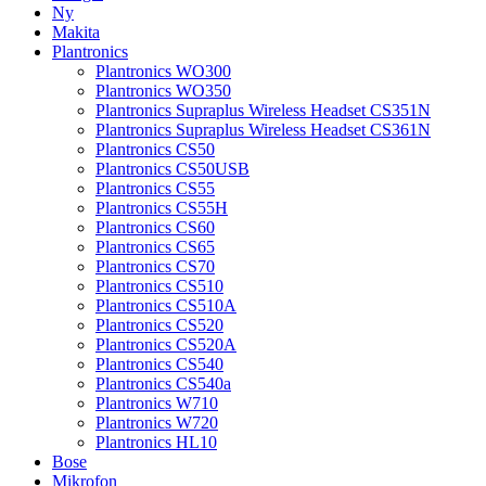
Ny
Makita
Plantronics
Plantronics WO300
Plantronics WO350
Plantronics Supraplus Wireless Headset CS351N
Plantronics Supraplus Wireless Headset CS361N
Plantronics CS50
Plantronics CS50USB
Plantronics CS55
Plantronics CS55H
Plantronics CS60
Plantronics CS65
Plantronics CS70
Plantronics CS510
Plantronics CS510A
Plantronics CS520
Plantronics CS520A
Plantronics CS540
Plantronics CS540a
Plantronics W710
Plantronics W720
Plantronics HL10
Bose
Mikrofon