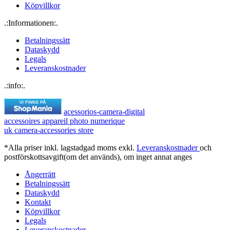
Köpvillkor
.:Informationen:.
Betalningssätt
Dataskydd
Legals
Leveranskostnader
.:info:.
acessorios-camera-digital
accessoires appareil photo numerique
uk camera-accessories store
*Alla priser inkl. lagstadgad moms exkl.
Leveranskostnader
och
postförskottsavgift(om det används), om inget annat anges
Ångerrätt
Betalningssätt
Dataskydd
Kontakt
Köpvillkor
Legals
Leveranskostnader