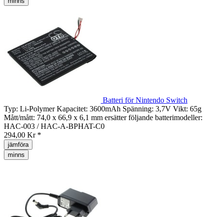
minns
Batteri för Nintendo Switch
Typ: Li-Polymer Kapacitet: 3600mAh Spänning: 3,7V Vikt: 65g
Mått/mått: 74,0 x 66,9 x 6,1 mm ersätter följande batterimodeller:
HAC-003 / HAC-A-BPHAT-C0
294,00 Kr *
jämföra
minns