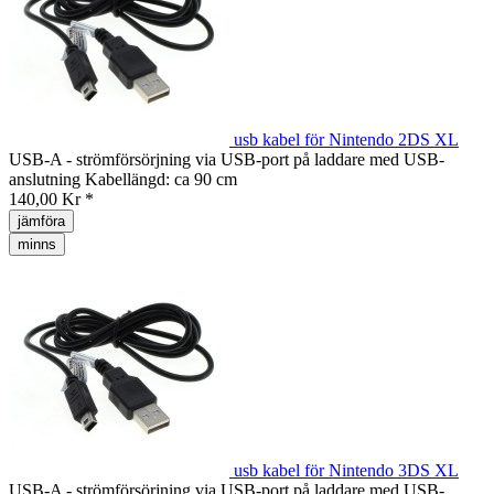
usb kabel för Nintendo 2DS XL
USB-A - strömförsörjning via USB-port på laddare med USB-
anslutning Kabellängd: ca 90 cm
140,00 Kr *
jämföra
minns
usb kabel för Nintendo 3DS XL
USB-A - strömförsörjning via USB-port på laddare med USB-