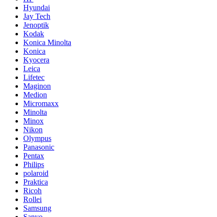
Hyundai
Jay Tech
Jenoptik
Kodak
Konica Minolta
Konica
Kyocera
Leica
Lifetec
Maginon
Medion
Micromaxx
Minolta
Minox
Nikon
Olympus
Panasonic
Pentax
Philips
polaroid
Praktica
Ricoh
Rollei
Samsung
Sanyo