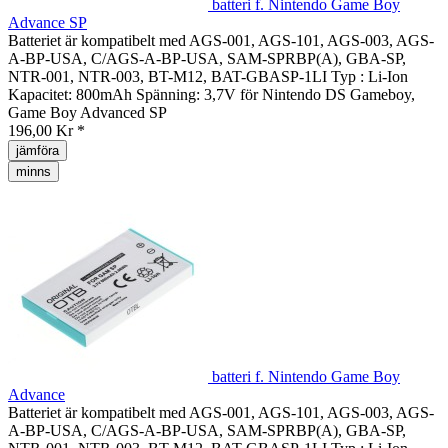
batteri f. Nintendo Game Boy
Advance SP
Batteriet är kompatibelt med AGS-001, AGS-101, AGS-003, AGS-
A-BP-USA, C/AGS-A-BP-USA, SAM-SPRBP(A), GBA-SP,
NTR-001, NTR-003, BT-M12, BAT-GBASP-1LI Typ : Li-Ion
Kapacitet: 800mAh Spänning: 3,7V för Nintendo DS Gameboy,
Game Boy Advanced SP
196,00 Kr *
jämföra
minns
batteri f. Nintendo Game Boy
Advance
Batteriet är kompatibelt med AGS-001, AGS-101, AGS-003, AGS-
A-BP-USA, C/AGS-A-BP-USA, SAM-SPRBP(A), GBA-SP,