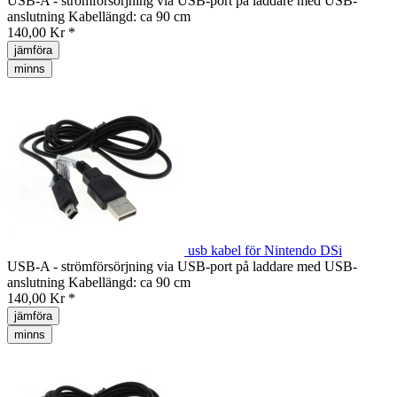
USB-A - strömförsörjning via USB-port på laddare med USB-
anslutning Kabellängd: ca 90 cm
140,00 Kr *
jämföra
minns
usb kabel för Nintendo DSi
USB-A - strömförsörjning via USB-port på laddare med USB-
anslutning Kabellängd: ca 90 cm
140,00 Kr *
jämföra
minns