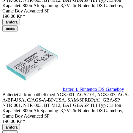
NTR-001, NTR-003, BT-M12, BAT-GBASP-1LI Typ : Li-Ion
Kapacitet: 800mAh Spänning: 3,7V för Nintendo DS Gameboy,
Game Boy Advanced SP
196,00 Kr *
jämföra
minns
batteri f. Nintendo DS Gameboy
Batteriet är kompatibelt med AGS-001, AGS-101, AGS-003, AGS-
A-BP-USA, C/AGS-A-BP-USA, SAM-SPRBP(A), GBA-SP,
NTR-001, NTR-003, BT-M12, BAT-GBASP-1LI Typ : Li-Ion
Kapacitet: 800mAh Spänning: 3,7V för Nintendo DS Gameboy,
Game Boy Advanced SP
196,00 Kr *
jämföra