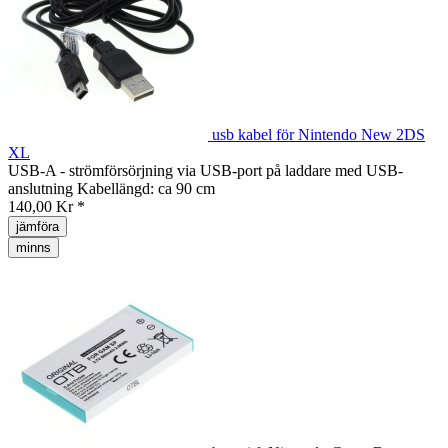
usb kabel för Nintendo New 2DS
XL
USB-A - strömförsörjning via USB-port på laddare med USB-
anslutning Kabellängd: ca 90 cm
140,00 Kr *
jämföra
minns