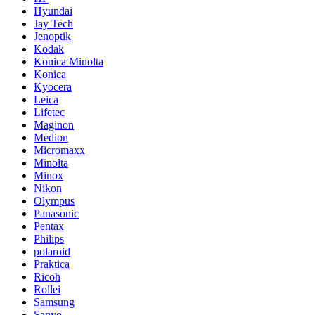
Hyundai
Jay Tech
Jenoptik
Kodak
Konica Minolta
Konica
Kyocera
Leica
Lifetec
Maginon
Medion
Micromaxx
Minolta
Minox
Nikon
Olympus
Panasonic
Pentax
Philips
polaroid
Praktica
Ricoh
Rollei
Samsung
Sanyo