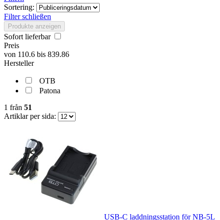
Sortering:
Filter schließen
Produkte anzeigen
Sofort lieferbar
Preis
von
110.6
bis
839.86
Hersteller
OTB
Patona
1
från
51
Artiklar per sida:
USB-C laddningsstation för NB-5L