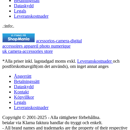
Betalningssätt
Dataskydd
Legals
Leveranskostnader
.:info:.
acessorios-camera-digital
accessoires appareil photo numerique
uk camera-accessories store
*Alla priser inkl. lagstadgad moms exkl.
Leveranskostnader
och
postförskottsavgift(om det används), om inget annat anges
Ångerrätt
Betalningssätt
Dataskydd
Kontakt
Köpvillkor
Legals
Leveranskostnader
Copyright © 2001-2025 - Alla rättigheter förbehållna.
betalar via Klarna faktura handlar du tryggt och enkelt.
- All brand names and trademarks are the property of their respective