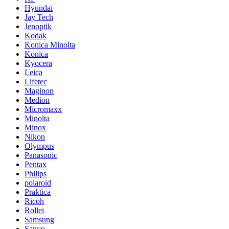
Hyundai
Jay Tech
Jenoptik
Kodak
Konica Minolta
Konica
Kyocera
Leica
Lifetec
Maginon
Medion
Micromaxx
Minolta
Minox
Nikon
Olympus
Panasonic
Pentax
Philips
polaroid
Praktica
Ricoh
Rollei
Samsung
Sanyo