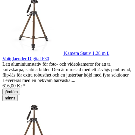
Kamera Stativ 1.28 m f.
Voitglaender Digital 630
Lätt aluminiumstativ för foto- och videokameror för att ta
knivskarpa, stabila bilder. Den är utrustad med ett 2-vägs panhuvud,
flip-lås för extra robusthet och en justerbar höjd med fyra sektioner.
Levereras med en bekväm bärväska....
616,00 Kr *
jämföra
minns