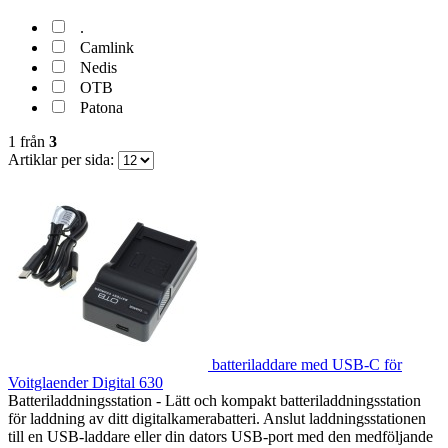
.
Camlink
Nedis
OTB
Patona
1
från
3
Artiklar per sida:
batteriladdare med USB-C för
Voitglaender Digital 630
Batteriladdningsstation - Lätt och kompakt batteriladdningsstation
för laddning av ditt digitalkamerabatteri. Anslut laddningsstationen
till en USB-laddare eller din dators USB-port med den medföljande