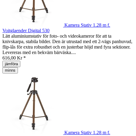
Kamera Stativ 1.28 m f.
Voitglaender Digital 530
Lätt aluminiumstativ för foto- och videokameror för att ta
knivskarpa, stabila bilder. Den är utrustad med ett 2-vägs panhuvud,
flip-lås för extra robusthet och en justerbar höjd med fyra sektioner.
Levereras med en bekväm bärväska....
616,00 Kr *
jämföra
minns
Kamera Stativ 1.28 m f.