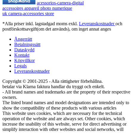
acessorios-camera-digital
accessoires appareil photo numerique
uk camera-accessories store
*Alla priser inkl. lagstadgad moms exkl.
Leveranskostnader
och
postförskottsavgift(om det används), om inget annat anges
Ångerrätt
Betalningssätt
Dataskydd
Kontakt
Köpvillkor
Legals
Leveranskostnader
Copyright © 2001-2025 - Alla rättigheter förbehållna.
betalar via Klarna faktura handlar du tryggt och enkelt.
- All brand names and trademarks are the property of their respective
owners.
The listed brand names and model designations are intended only to
show the compatibility of these products with various articles
This website uses cookies, which are necessary for the technical
operation of the website and are always set. Other cookies, which
increase the usability of this website, serve for direct advertising or
simplify interaction with other websites and social networks, will