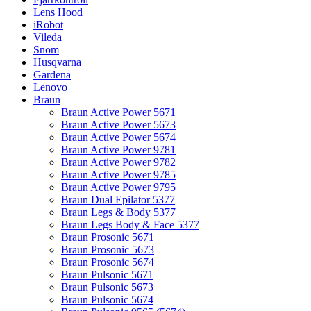
Lens Hood
iRobot
Vileda
Snom
Husqvarna
Gardena
Lenovo
Braun
Braun Active Power 5671
Braun Active Power 5673
Braun Active Power 5674
Braun Active Power 9781
Braun Active Power 9782
Braun Active Power 9785
Braun Active Power 9795
Braun Dual Epilator 5377
Braun Legs & Body 5377
Braun Legs Body & Face 5377
Braun Prosonic 5671
Braun Prosonic 5673
Braun Prosonic 5674
Braun Pulsonic 5671
Braun Pulsonic 5673
Braun Pulsonic 5674