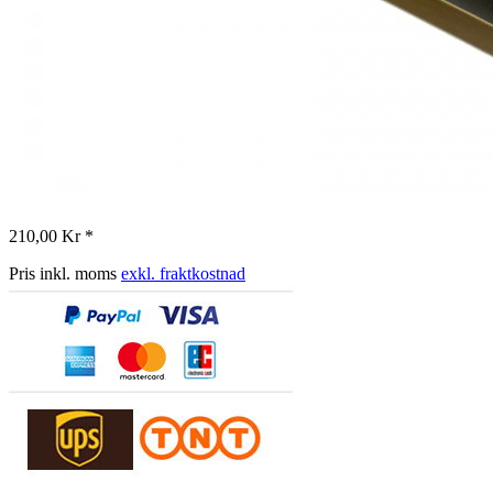
210,00 Kr *
Pris inkl. moms
exkl. fraktkostnad