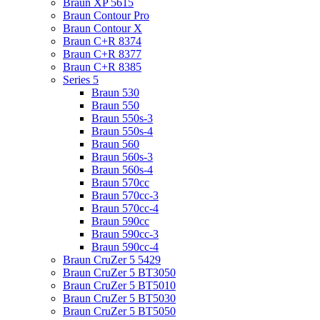
Braun XP 5615
Braun Contour Pro
Braun Contour X
Braun C+R 8374
Braun C+R 8377
Braun C+R 8385
Series 5
Braun 530
Braun 550
Braun 550s-3
Braun 550s-4
Braun 560
Braun 560s-3
Braun 560s-4
Braun 570cc
Braun 570cc-3
Braun 570cc-4
Braun 590cc
Braun 590cc-3
Braun 590cc-4
Braun CruZer 5 5429
Braun CruZer 5 BT3050
Braun CruZer 5 BT5010
Braun CruZer 5 BT5030
Braun CruZer 5 BT5050