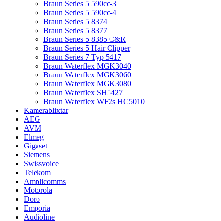
Braun Series 5 590cc-3
Braun Series 5 590cc-4
Braun Series 5 8374
Braun Series 5 8377
Braun Series 5 8385 C&R
Braun Series 5 Hair Clipper
Braun Series 7 Typ 5417
Braun Waterflex MGK3040
Braun Waterflex MGK3060
Braun Waterflex MGK3080
Braun Waterflex SH5427
Braun Waterflex WF2s HC5010
Kamerablixtar
AEG
AVM
Elmeg
Gigaset
Siemens
Swissvoice
Telekom
Amplicomms
Motorola
Doro
Emporia
Audioline