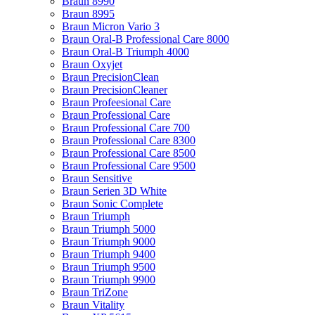
Braun 8990
Braun 8995
Braun Micron Vario 3
Braun Oral-B Professional Care 8000
Braun Oral-B Triumph 4000
Braun Oxyjet
Braun PrecisionClean
Braun PrecisionCleaner
Braun Profeesional Care
Braun Professional Care
Braun Professional Care 700
Braun Professional Care 8300
Braun Professional Care 8500
Braun Professional Care 9500
Braun Sensitive
Braun Serien 3D White
Braun Sonic Complete
Braun Triumph
Braun Triumph 5000
Braun Triumph 9000
Braun Triumph 9400
Braun Triumph 9500
Braun Triumph 9900
Braun TriZone
Braun Vitality