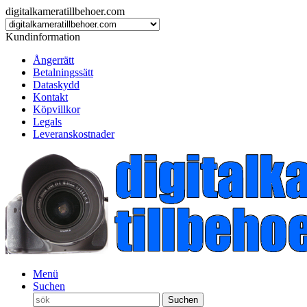
digitalkameratillbehoer.com
Kundinformation
Ångerrätt
Betalningssätt
Dataskydd
Kontakt
Köpvillkor
Legals
Leveranskostnader
Menü
Suchen
Suchen