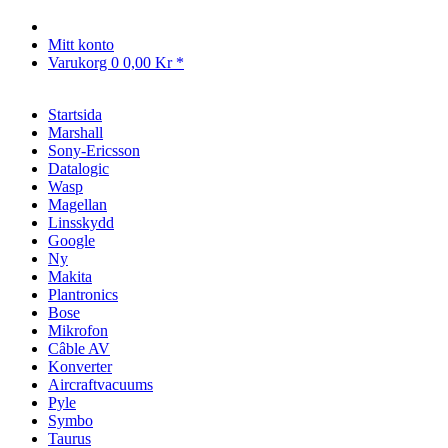
Mitt konto
Varukorg
0
0,00 Kr *
Startsida
Marshall
Sony-Ericsson
Datalogic
Wasp
Magellan
Linsskydd
Google
Ny
Makita
Plantronics
Bose
Mikrofon
Câble AV
Konverter
Aircraftvacuums
Pyle
Symbo
Taurus