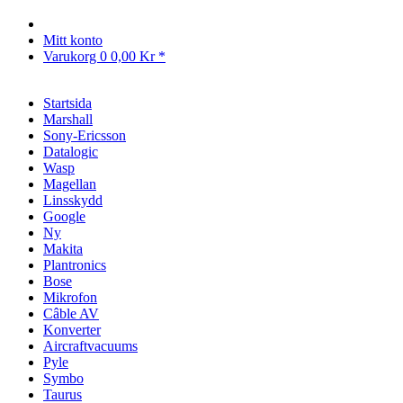
Mitt konto
Varukorg
0
0,00 Kr *
Startsida
Marshall
Sony-Ericsson
Datalogic
Wasp
Magellan
Linsskydd
Google
Ny
Makita
Plantronics
Bose
Mikrofon
Câble AV
Konverter
Aircraftvacuums
Pyle
Symbo
Taurus