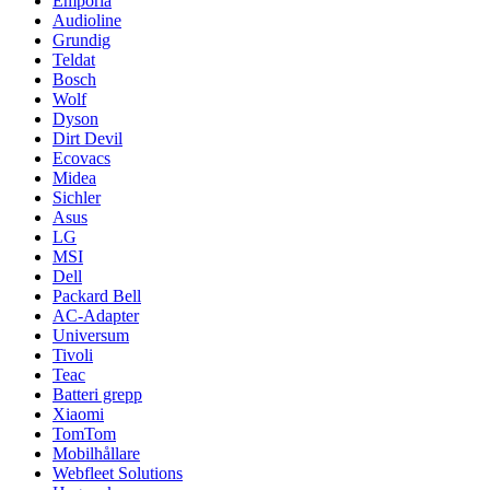
Emporia
Audioline
Grundig
Teldat
Bosch
Wolf
Dyson
Dirt Devil
Ecovacs
Midea
Sichler
Asus
LG
MSI
Dell
Packard Bell
AC-Adapter
Universum
Tivoli
Teac
Batteri grepp
Xiaomi
TomTom
Mobilhållare
Webfleet Solutions