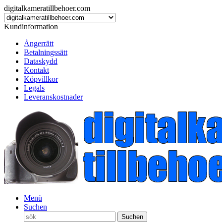
digitalkameratillbehoer.com
Kundinformation
Ångerrätt
Betalningssätt
Dataskydd
Kontakt
Köpvillkor
Legals
Leveranskostnader
Menü
Suchen
Suchen