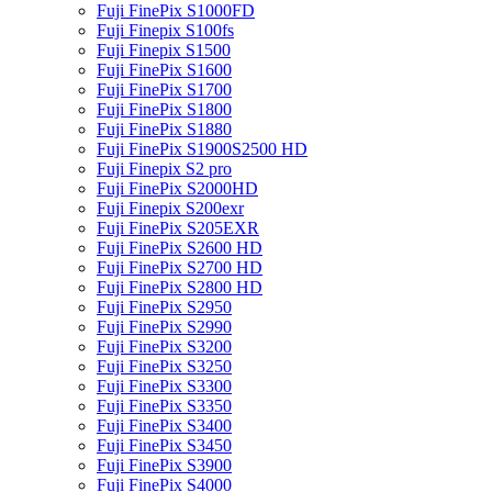
Fuji FinePix S1000FD
Fuji Finepix S100fs
Fuji Finepix S1500
Fuji FinePix S1600
Fuji FinePix S1700
Fuji FinePix S1800
Fuji FinePix S1880
Fuji FinePix S1900S2500 HD
Fuji Finepix S2 pro
Fuji FinePix S2000HD
Fuji Finepix S200exr
Fuji FinePix S205EXR
Fuji FinePix S2600 HD
Fuji FinePix S2700 HD
Fuji FinePix S2800 HD
Fuji FinePix S2950
Fuji FinePix S2990
Fuji FinePix S3200
Fuji FinePix S3250
Fuji FinePix S3300
Fuji FinePix S3350
Fuji FinePix S3400
Fuji FinePix S3450
Fuji FinePix S3900
Fuji FinePix S4000