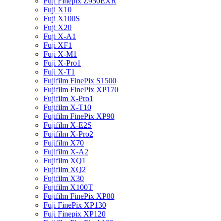
Fuji Finepix Z950EXR
Fuji X10
Fuji X100S
Fuji X20
Fuji X-A1
Fuji XF1
Fuji X-M1
Fuji X-Pro1
Fuji X-T1
Fujifilm FinePix S1500
Fujifilm FinePix XP170
Fujifilm X-Pro1
Fujifilm X-T10
Fujifilm FinePix XP90
Fujifilm X-E2S
Fujifilm X-Pro2
Fujifilm X70
Fujifilm X-A2
Fujifilm XQ1
Fujifilm XQ2
Fujifilm X30
Fujifilm X100T
Fujifilm FinePix XP80
Fuji FinePix XP130
Fuji Finepix XP120