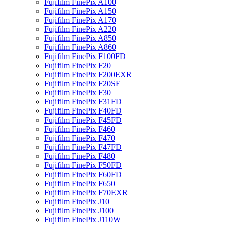
Fujifilm FinePix A100
Fujifilm FinePix A150
Fujifilm FinePix A170
Fujifilm FinePix A220
Fujifilm FinePix A850
Fujifilm FinePix A860
Fujifilm FinePix F100FD
Fujifilm FinePix F20
Fujifilm FinePix F200EXR
Fujifilm FinePix F20SE
Fujifilm FinePix F30
Fujifilm FinePix F31FD
Fujifilm FinePix F40FD
Fujifilm FinePix F45FD
Fujifilm FinePix F460
Fujifilm FinePix F470
Fujifilm FinePix F47FD
Fujifilm FinePix F480
Fujifilm FinePix F50FD
Fujifilm FinePix F60FD
Fujifilm FinePix F650
Fujifilm FinePix F70EXR
Fujifilm FinePix J10
Fujifilm FinePix J100
Fujifilm FinePix J110W