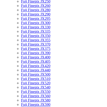
Fuji Finepix JX250
Fuji Finepix JX260
Fuji Finepix JX280
Fuji Finepix JX290
Fuji Finepix JX295
Fuji Finepix JX300
Fuji Finepix JX330
Fuji Finepix JX335
Fuji Finepix JX350
Fuji Finepix JX355
Fuji Finepix JX370
Fuji Finepix JX375
Fuji Finepix JX390
Fuji Finepix JX400
Fuji Finepix JX405
Fuji Finepix JX420
Fuji Finepix JX440
Fuji Finepix JX500
Fuji Finepix JX510
Fuji Finepix JX520
Fuji Finepix JX540
Fuji Finepix JX550
Fuji Finepix JX560
Fuji Finepix JX580
Fuji Finepix JX590