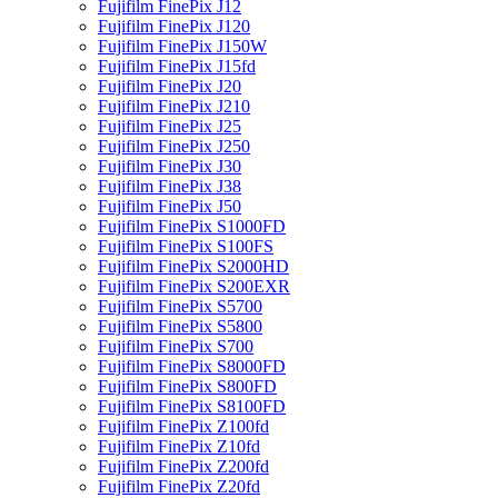
Fujifilm FinePix J12
Fujifilm FinePix J120
Fujifilm FinePix J150W
Fujifilm FinePix J15fd
Fujifilm FinePix J20
Fujifilm FinePix J210
Fujifilm FinePix J25
Fujifilm FinePix J250
Fujifilm FinePix J30
Fujifilm FinePix J38
Fujifilm FinePix J50
Fujifilm FinePix S1000FD
Fujifilm FinePix S100FS
Fujifilm FinePix S2000HD
Fujifilm FinePix S200EXR
Fujifilm FinePix S5700
Fujifilm FinePix S5800
Fujifilm FinePix S700
Fujifilm FinePix S8000FD
Fujifilm FinePix S800FD
Fujifilm FinePix S8100FD
Fujifilm FinePix Z100fd
Fujifilm FinePix Z10fd
Fujifilm FinePix Z200fd
Fujifilm FinePix Z20fd