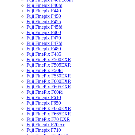
Fuji Finepix F40fd
Fuji Finepix F440
Fuji Finepix F450
Fuji Finepix F455
Fuji Finepix F45fd
Fuji Finepix F460
Fuji Finepix F470
Fuji Finepix F47fd
Fuji Finepix F480
Fuji FinePix F485
Fuji FinePix F500EXR
Fuji FinePix F505EXR
Fuji FinePix F50fd
Fuji FinePix F550EXR
Fuji FinePix F600EXR
Fuji FinePix F605EXR
Fuji FinePix F60fd
Fuji Finepix F610
Fuji Finepix F650
Fuji FinePix F660EXR
Fuji FinePix F665EXR
Fuji FinePix F70 EXR
Fuji Finepix F70exr
Fuji Finepix F710