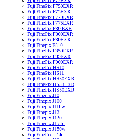
Fuji FinePix F72EXR
Fuji FinePix F750EXR
Fuji FinePix F75EXR
Fuji FinePix F770EXR
Fuji FinePix F775EXR
Fuji FinePix F80 EXR
Fuji FinePix F800EXR
Fuji FinePix F80EXR
Fuji Finepix F810
Fuji FinePix F850EXR
Fuji FinePix F85EXR
Fuji FinePix F900EXR
Fuji FinePix HS10
Fuji FinePix HS11
Fuji FinePix HS30EXR
Fuji FinePix HS33EXR
Fuji FinePix HS50EXR
Fuji Finepix J10
Fuji Finepix J100
Fuji Finepix J110w
Fuji Finepix J12
Fuji Finepix J120
Fuji Finepix J15 fd
Fuji Finepix J150w
Fuji FinePix J15fd