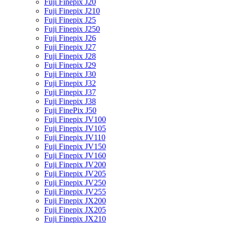
Fuji Finepix J20
Fuji Finepix J210
Fuji Finepix J25
Fuji Finepix J250
Fuji Finepix J26
Fuji Finepix J27
Fuji Finepix J28
Fuji Finepix J29
Fuji Finepix J30
Fuji Finepix J32
Fuji Finepix J37
Fuji Finepix J38
Fuji FinePix J50
Fuji Finepix JV100
Fuji Finepix JV105
Fuji Finepix JV110
Fuji Finepix JV150
Fuji Finepix JV160
Fuji Finepix JV200
Fuji Finepix JV205
Fuji Finepix JV250
Fuji Finepix JV255
Fuji Finepix JX200
Fuji Finepix JX205
Fuji Finepix JX210