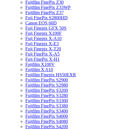
Fujifilm FinePix Z30
Fujifilm FinePix Z33WP
Fujifilm FinePix Z37
Fuji FinePix S2800HD
Canon EOS 60D
Fuji Finepix GFX 50S
Fuji Finepix X100F
Fuji Finepix X-A10
Fuji Finepix X-E3
Fuji Finepix X-T20
Fuji FinePix X-A5
Fuji FinePix X-H1
Fujifilm X100V
Fujifilm X-S10
Fujifilm Finepix HS50EXR
Fujifilm FinePix S2900
Fujifilm FinePix S2980
Fujifilm FinePix S3200
Fujifilm FinePix S3280
Fujifilm FinePix S3300
Fujifilm FinePix S3380
Fujifilm FinePix S3400
Fujifilm FinePix S4000
Fujifilm FinePix S4080
Fujifilm FinePix S4200