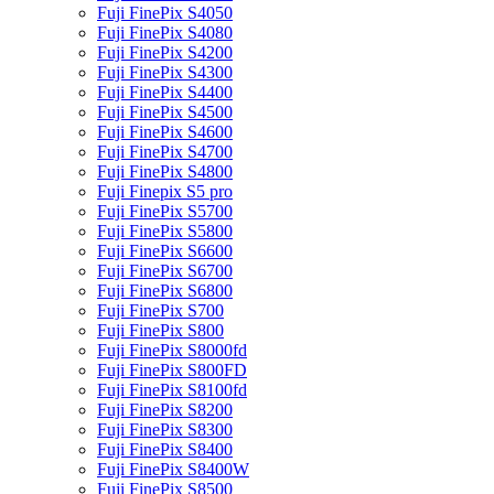
Fuji FinePix S4050
Fuji FinePix S4080
Fuji FinePix S4200
Fuji FinePix S4300
Fuji FinePix S4400
Fuji FinePix S4500
Fuji FinePix S4600
Fuji FinePix S4700
Fuji FinePix S4800
Fuji Finepix S5 pro
Fuji FinePix S5700
Fuji FinePix S5800
Fuji FinePix S6600
Fuji FinePix S6700
Fuji FinePix S6800
Fuji FinePix S700
Fuji FinePix S800
Fuji FinePix S8000fd
Fuji FinePix S800FD
Fuji FinePix S8100fd
Fuji FinePix S8200
Fuji FinePix S8300
Fuji FinePix S8400
Fuji FinePix S8400W
Fuji FinePix S8500