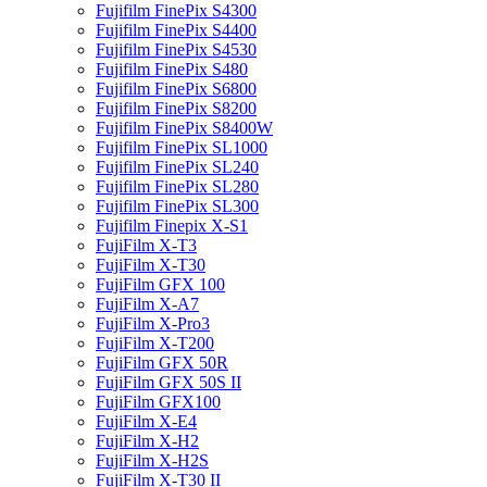
Fujifilm FinePix S4300
Fujifilm FinePix S4400
Fujifilm FinePix S4530
Fujifilm FinePix S480
Fujifilm FinePix S6800
Fujifilm FinePix S8200
Fujifilm FinePix S8400W
Fujifilm FinePix SL1000
Fujifilm FinePix SL240
Fujifilm FinePix SL280
Fujifilm FinePix SL300
Fujifilm Finepix X-S1
FujiFilm X-T3
FujiFilm X-T30
FujiFilm GFX 100
FujiFilm X-A7
FujiFilm X-Pro3
FujiFilm X-T200
FujiFilm GFX 50R
FujiFilm GFX 50S II
FujiFilm GFX100
FujiFilm X-E4
FujiFilm X-H2
FujiFilm X-H2S
FujiFilm X-T30 II