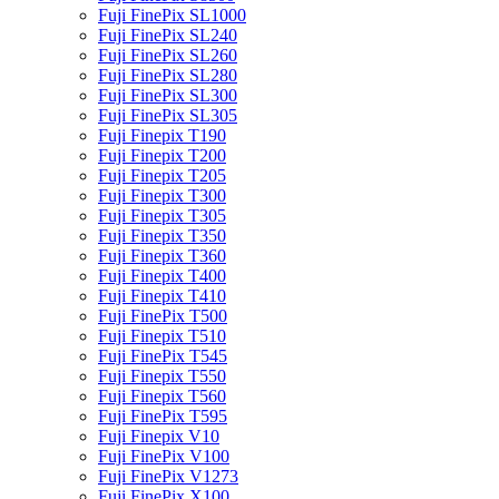
Fuji FinePix SL1000
Fuji FinePix SL240
Fuji FinePix SL260
Fuji FinePix SL280
Fuji FinePix SL300
Fuji FinePix SL305
Fuji Finepix T190
Fuji Finepix T200
Fuji Finepix T205
Fuji Finepix T300
Fuji Finepix T305
Fuji Finepix T350
Fuji Finepix T360
Fuji Finepix T400
Fuji Finepix T410
Fuji FinePix T500
Fuji Finepix T510
Fuji FinePix T545
Fuji Finepix T550
Fuji Finepix T560
Fuji FinePix T595
Fuji Finepix V10
Fuji FinePix V100
Fuji FinePix V1273
Fuji FinePix X100