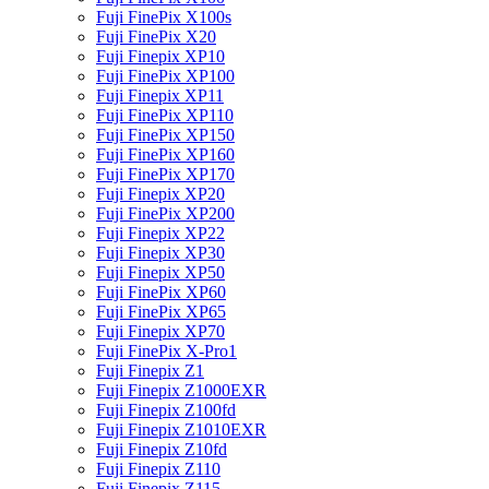
Fuji FinePix X100s
Fuji FinePix X20
Fuji Finepix XP10
Fuji FinePix XP100
Fuji Finepix XP11
Fuji FinePix XP110
Fuji FinePix XP150
Fuji FinePix XP160
Fuji FinePix XP170
Fuji Finepix XP20
Fuji FinePix XP200
Fuji Finepix XP22
Fuji Finepix XP30
Fuji Finepix XP50
Fuji FinePix XP60
Fuji FinePix XP65
Fuji Finepix XP70
Fuji FinePix X-Pro1
Fuji Finepix Z1
Fuji Finepix Z1000EXR
Fuji Finepix Z100fd
Fuji Finepix Z1010EXR
Fuji Finepix Z10fd
Fuji Finepix Z110
Fuji Finepix Z115