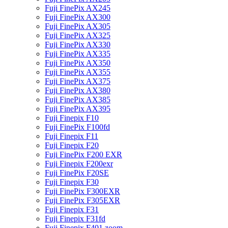
Fuji FinePix AX245
Fuji FinePix AX300
Fuji FinePix AX305
Fuji FinePix AX325
Fuji FinePix AX330
Fuji FinePix AX335
Fuji FinePix AX350
Fuji FinePix AX355
Fuji FinePix AX375
Fuji FinePix AX380
Fuji FinePix AX385
Fuji FinePix AX395
Fuji Finepix F10
Fuji FinePix F100fd
Fuji Finepix F11
Fuji Finepix F20
Fuji FinePix F200 EXR
Fuji Finepix F200exr
Fuji FinePix F20SE
Fuji Finepix F30
Fuji FinePix F300EXR
Fuji FinePix F305EXR
Fuji Finepix F31
Fuji Finepix F31fd
Fuji Finepix F401 zoom