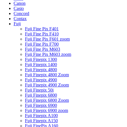
Canon
Casio
Concord
Contax
Fuji
Fuji Fine Pix F401
Fuji Fine Pix F410
Fuji Fine Pix F601 zoom
Fuji Fine Pix F700
Fuji Fine Pix M603
Fuji Fine Pix M603 zoom
Fuji Finepix 1300
Fuji Finepix 1400
Fuji Finepix 4800
Fuji Finepix 4800 Zoom
Fuji Finepix 4900
Fuji Finepix 4900 Zoom
Fuji Finepix 50i
Fuji Finepix 6800
Fuji Finepix 6800 Zoom
Fuji Finepix 6900
Fuji Finepix 6900 zoom
Fuji Finepix A100
Fuji Finepix A150
Fuji FinePix A160