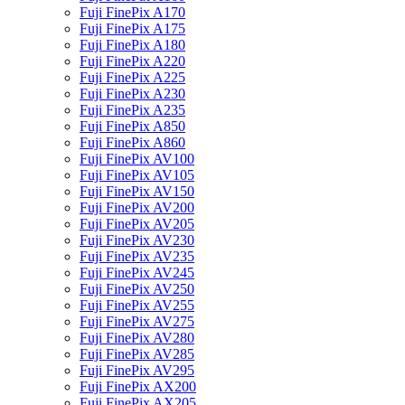
Fuji FinePix A170
Fuji FinePix A175
Fuji FinePix A180
Fuji FinePix A220
Fuji FinePix A225
Fuji FinePix A230
Fuji FinePix A235
Fuji FinePix A850
Fuji FinePix A860
Fuji FinePix AV100
Fuji FinePix AV105
Fuji FinePix AV150
Fuji FinePix AV200
Fuji FinePix AV205
Fuji FinePix AV230
Fuji FinePix AV235
Fuji FinePix AV245
Fuji FinePix AV250
Fuji FinePix AV255
Fuji FinePix AV275
Fuji FinePix AV280
Fuji FinePix AV285
Fuji FinePix AV295
Fuji FinePix AX200
Fuji FinePix AX205