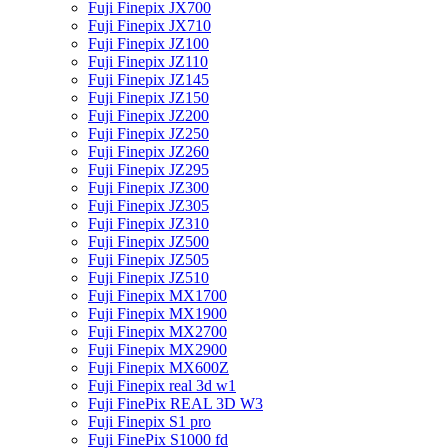
Fuji Finepix JX700
Fuji Finepix JX710
Fuji Finepix JZ100
Fuji Finepix JZ110
Fuji Finepix JZ145
Fuji Finepix JZ150
Fuji Finepix JZ200
Fuji Finepix JZ250
Fuji Finepix JZ260
Fuji Finepix JZ295
Fuji Finepix JZ300
Fuji Finepix JZ305
Fuji Finepix JZ310
Fuji Finepix JZ500
Fuji Finepix JZ505
Fuji Finepix JZ510
Fuji Finepix MX1700
Fuji Finepix MX1900
Fuji Finepix MX2700
Fuji Finepix MX2900
Fuji Finepix MX600Z
Fuji Finepix real 3d w1
Fuji FinePix REAL 3D W3
Fuji Finepix S1 pro
Fuji FinePix S1000 fd