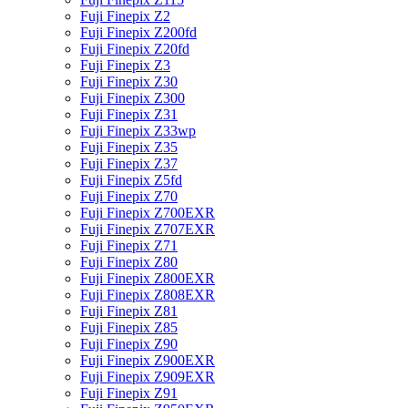
Fuji Finepix Z2
Fuji Finepix Z200fd
Fuji Finepix Z20fd
Fuji Finepix Z3
Fuji Finepix Z30
Fuji Finepix Z300
Fuji Finepix Z31
Fuji Finepix Z33wp
Fuji Finepix Z35
Fuji Finepix Z37
Fuji Finepix Z5fd
Fuji Finepix Z70
Fuji Finepix Z700EXR
Fuji Finepix Z707EXR
Fuji Finepix Z71
Fuji Finepix Z80
Fuji Finepix Z800EXR
Fuji Finepix Z808EXR
Fuji Finepix Z81
Fuji Finepix Z85
Fuji Finepix Z90
Fuji Finepix Z900EXR
Fuji Finepix Z909EXR
Fuji Finepix Z91