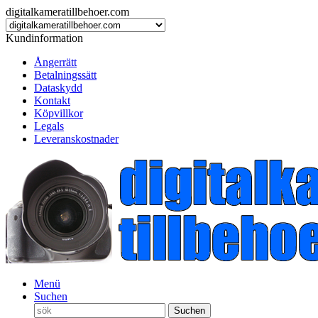
digitalkameratillbehoer.com
Kundinformation
Ångerrätt
Betalningssätt
Dataskydd
Kontakt
Köpvillkor
Legals
Leveranskostnader
Menü
Suchen
Suchen