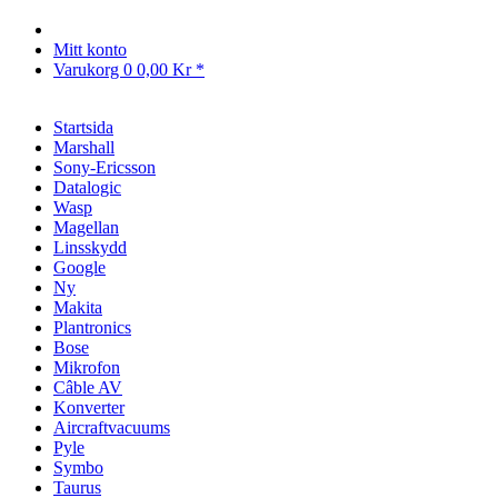
Mitt konto
Varukorg
0
0,00 Kr *
Startsida
Marshall
Sony-Ericsson
Datalogic
Wasp
Magellan
Linsskydd
Google
Ny
Makita
Plantronics
Bose
Mikrofon
Câble AV
Konverter
Aircraftvacuums
Pyle
Symbo
Taurus