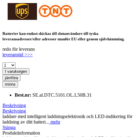
Batterier kan endast skickas till slutanvändare till tyska
leveransadresser/eller adresser utanför EU eller genom självhämtning.
redo för leverans
leveranstid >>>
I varukorgen
jämföra
minns
Best.nr:
SE.al.DTC.5101.OL.L50B.31
Beskrivning
Beskrivning
laddare med intelligent laddningselektronik och LED-indikering för
laddning av ditt batteri...
mehr
Stänga
Produktinformation