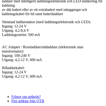
laddare med intelligent laddningselektronik och LED-indikering för
laddning
av ditt batteri eller av ett extrabatteri med nätaggregat och
laddningskabel för bil samt batteriladdare
Slimmad laddarstation (med laddningselektronik och LED):
Ingang: 12-24 V
Utgang: 4,2-8,4 V
Laddningsström: 500 mA
AC Adapter / Reseladdare/nätladdare (elektronisk utan
transformator):
Ingang: 100-240 V
Utgang: 4,2-12 V, 600 mA
Billaddarkabel:
Ingang: 12-24 V
Utgang: 4,2-12 V, 600 mA
Frågor om artikeln?
Fler artiklar från OTB