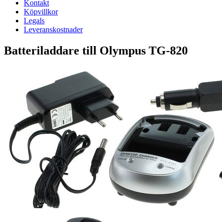
Kontakt
Köpvillkor
Legals
Leveranskostnader
Batteriladdare till Olympus TG-820