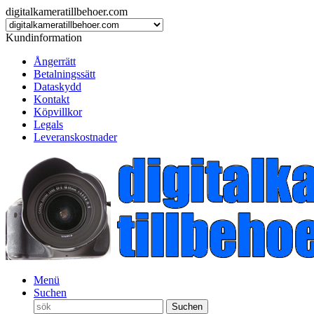
digitalkameratillbehoer.com
Kundinformation
Ångerrätt
Betalningssätt
Dataskydd
Kontakt
Köpvillkor
Legals
Leveranskostnader
Menü
Suchen
Suchen