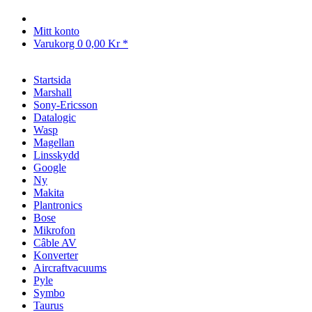
Mitt konto
Varukorg
0
0,00 Kr *
Startsida
Marshall
Sony-Ericsson
Datalogic
Wasp
Magellan
Linsskydd
Google
Ny
Makita
Plantronics
Bose
Mikrofon
Câble AV
Konverter
Aircraftvacuums
Pyle
Symbo
Taurus