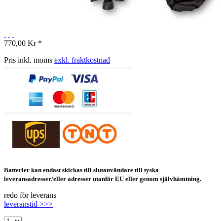
770,00 Kr *
Pris inkl. moms
exkl. fraktkostnad
Batterier kan endast skickas till slutanvändare till tyska
leveransadresser/eller adresser utanför EU eller genom självhämtning.
redo för leverans
leveranstid >>>