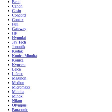
Benq
Canon
Casio
Concord
Contax
Fuji
Gateway
HP
Hyundai
Jay Tech
Jenoptik
Kodak
Konica Minolta
Konica
Kyocera
Leica
Lifetec
Maginon
Medion
Micromaxx
Minolta
Minox
Nikon
Olympus
Panasonic