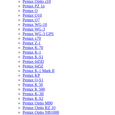
Pentax Optio z10
Pentax PZ 1p
Pentax Q
Pentax Q10
Pentax Q7
Pentax WG-10
Pentax WG-3
Pentax WG-3 GPS
Pentax x70
Pentax Z-1
Pentax K-70
Pentax K-1
Pentax K-S1
Pentax 645D
Pentax 645Z
Pentax K-1 Mark II
Pentax KP
Pentax Q-S1
Pentax K 50
Pentax K 500
Pentax K-3II
Pentax K-S2
Pentax Optio M90
Pentax Optio RZ 10
Pentax Optio NB1000