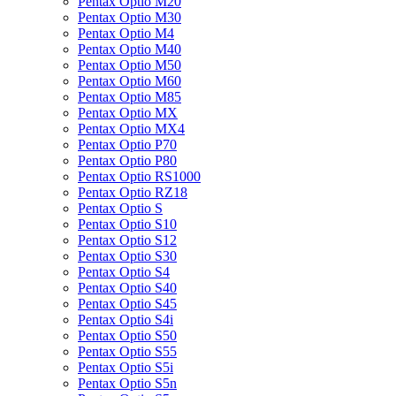
Pentax Optio M20
Pentax Optio M30
Pentax Optio M4
Pentax Optio M40
Pentax Optio M50
Pentax Optio M60
Pentax Optio M85
Pentax Optio MX
Pentax Optio MX4
Pentax Optio P70
Pentax Optio P80
Pentax Optio RS1000
Pentax Optio RZ18
Pentax Optio S
Pentax Optio S10
Pentax Optio S12
Pentax Optio S30
Pentax Optio S4
Pentax Optio S40
Pentax Optio S45
Pentax Optio S4i
Pentax Optio S50
Pentax Optio S55
Pentax Optio S5i
Pentax Optio S5n