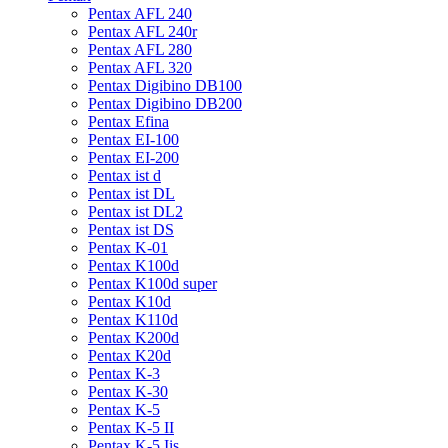
Pentax AFL 240
Pentax AFL 240r
Pentax AFL 280
Pentax AFL 320
Pentax Digibino DB100
Pentax Digibino DB200
Pentax Efina
Pentax EI-100
Pentax EI-200
Pentax ist d
Pentax ist DL
Pentax ist DL2
Pentax ist DS
Pentax K-01
Pentax K100d
Pentax K100d super
Pentax K10d
Pentax K110d
Pentax K200d
Pentax K20d
Pentax K-3
Pentax K-30
Pentax K-5
Pentax K-5 II
Pentax K-5 Iis