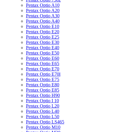
Pentax Optio A10
Pentax Optio A20
Pentax Optio A30
Pentax Optio A40
Pentax Optio E10
Pentax Optio E20
Pentax Optio E25
Pentax Optio E30
Pentax Optio E40
Pentax Optio E50
Pentax Optio E60
Pentax Optio E65
Pentax Optio E70
Pentax Optio E70l
Pentax Optio E75
Pentax Optio E80
Pentax Optio E85
Pentax Optio H90
Pentax Optio I 10
Pentax Optio L20
Pentax Optio L40
Pentax Optio L50
Pentax Optio LS465
Pentax Optio M10