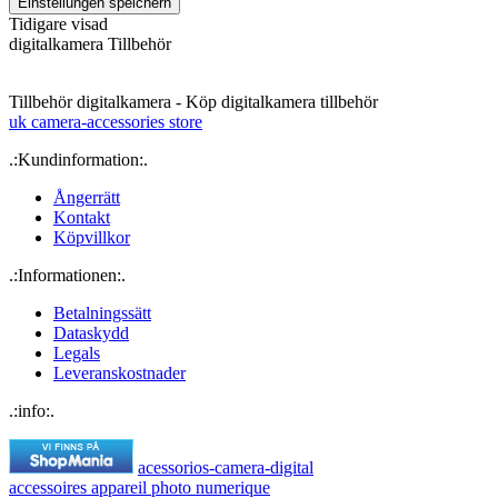
Tidigare visad
digitalkamera Tillbehör
Tillbehör digitalkamera - Köp digitalkamera tillbehör
uk camera-accessories store
.:Kundinformation:.
Ångerrätt
Kontakt
Köpvillkor
.:Informationen:.
Betalningssätt
Dataskydd
Legals
Leveranskostnader
.:info:.
acessorios-camera-digital
accessoires appareil photo numerique