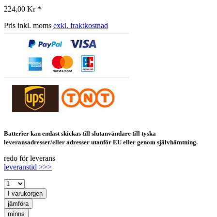
224,00 Kr *
Pris inkl. moms
exkl. fraktkostnad
Batterier kan endast skickas till slutanvändare till tyska
leveransadresser/eller adresser utanför EU eller genom självhämtning.
redo för leverans
leveranstid >>>
I varukorgen
jämföra
minns