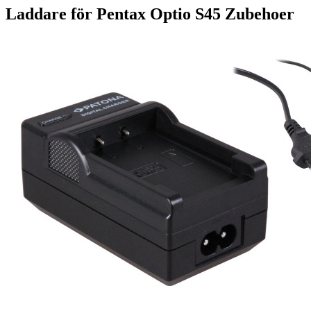
Laddare för Pentax Optio S45 Zubehoer