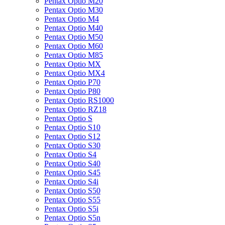
Pentax Optio M20
Pentax Optio M30
Pentax Optio M4
Pentax Optio M40
Pentax Optio M50
Pentax Optio M60
Pentax Optio M85
Pentax Optio MX
Pentax Optio MX4
Pentax Optio P70
Pentax Optio P80
Pentax Optio RS1000
Pentax Optio RZ18
Pentax Optio S
Pentax Optio S10
Pentax Optio S12
Pentax Optio S30
Pentax Optio S4
Pentax Optio S40
Pentax Optio S45
Pentax Optio S4i
Pentax Optio S50
Pentax Optio S55
Pentax Optio S5i
Pentax Optio S5n