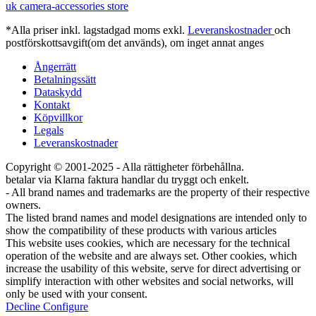
uk camera-accessories store
*Alla priser inkl. lagstadgad moms exkl.
Leveranskostnader
och
postförskottsavgift(om det används), om inget annat anges
Ångerrätt
Betalningssätt
Dataskydd
Kontakt
Köpvillkor
Legals
Leveranskostnader
Copyright © 2001-2025 - Alla rättigheter förbehållna.
betalar via Klarna faktura handlar du tryggt och enkelt.
- All brand names and trademarks are the property of their respective
owners.
The listed brand names and model designations are intended only to
show the compatibility of these products with various articles
This website uses cookies, which are necessary for the technical
operation of the website and are always set. Other cookies, which
increase the usability of this website, serve for direct advertising or
simplify interaction with other websites and social networks, will
only be used with your consent.
Decline
Configure