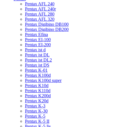
Pentax AFL 240
Pentax AFL 240r
Pentax AFL 280
Pentax AFL 320
Pentax Digibino DB100
Pentax Digibino DB200
Pentax Efina
Pentax EI-100
Pentax EI-200
Pentax ist d
Pentax ist DL
Pentax ist DL2
Pentax ist DS
Pentax K-01
Pentax K100d
Pentax K100d super
Pentax K10d
Pentax K110d
Pentax K200d
Pentax K20d
Pentax K-3
Pentax K-30
Pentax K-5
Pentax K-5 II
Pentax K-5 Iis