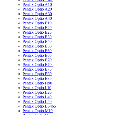
Pentax Optio A10
Pentax Optio A20
Pentax Optio A30
Pentax Optio A40
Pentax Optio E10
Pentax Optio E20
Pentax Optio E25
Pentax Optio E30
Pentax Optio E40
Pentax Optio E50
Pentax Optio E60
Pentax Optio E65
Pentax Optio E70
Pentax Optio E70l
Pentax Optio E75
Pentax Optio E80
Pentax Optio E85
Pentax Optio H90
Pentax Optio I 10
Pentax Optio L20
Pentax Optio L40
Pentax Optio L50
Pentax Optio LS465
Pentax Optio M10