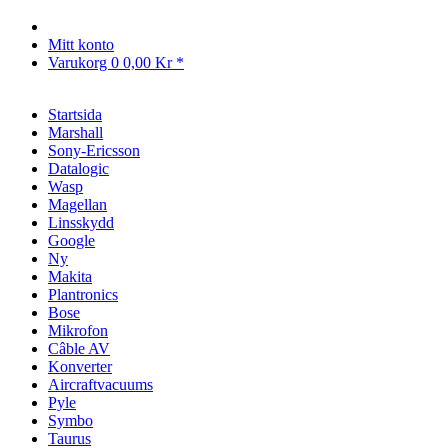
Mitt konto
Varukorg
0
0,00 Kr *
Startsida
Marshall
Sony-Ericsson
Datalogic
Wasp
Magellan
Linsskydd
Google
Ny
Makita
Plantronics
Bose
Mikrofon
Câble AV
Konverter
Aircraftvacuums
Pyle
Symbo
Taurus