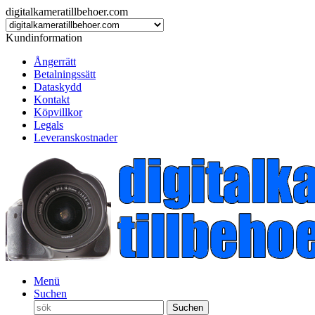
digitalkameratillbehoer.com
Kundinformation
Ångerrätt
Betalningssätt
Dataskydd
Kontakt
Köpvillkor
Legals
Leveranskostnader
Menü
Suchen
Suchen