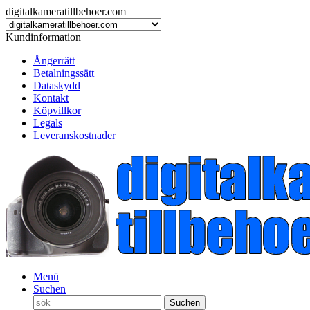
digitalkameratillbehoer.com
Kundinformation
Ångerrätt
Betalningssätt
Dataskydd
Kontakt
Köpvillkor
Legals
Leveranskostnader
Menü
Suchen
Suchen