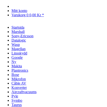
Mitt konto
Varukorg
0
0,00 Kr *
Startsida
Marshall
Sony-Ericsson
Datalogic
Wasp
Magellan
Linsskydd
Google
Ny
Makita
Plantronics
Bose
Mikrofon
Câble AV
Konverter
Aircraftvacuums
Pyle
Symbo
Taurus