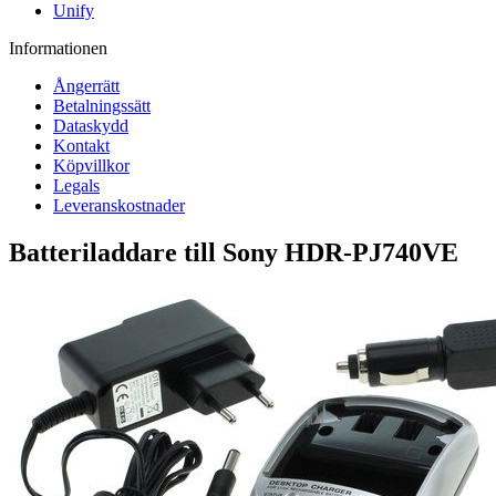
Unify
Informationen
Ångerrätt
Betalningssätt
Dataskydd
Kontakt
Köpvillkor
Legals
Leveranskostnader
Batteriladdare till Sony HDR-PJ740VE