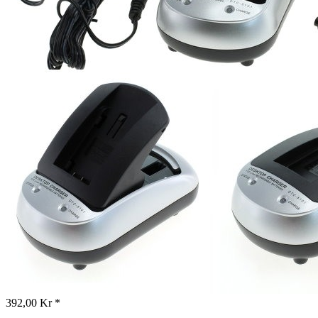
392,00 Kr *