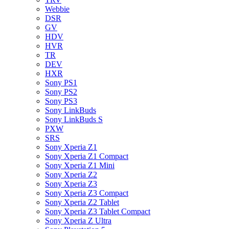
Webbie
DSR
GV
HDV
HVR
TR
DEV
HXR
Sony PS1
Sony PS2
Sony PS3
Sony LinkBuds
Sony LinkBuds S
PXW
SRS
Sony Xperia Z1
Sony Xperia Z1 Compact
Sony Xperia Z1 Mini
Sony Xperia Z2
Sony Xperia Z3
Sony Xperia Z3 Compact
Sony Xperia Z2 Tablet
Sony Xperia Z3 Tablet Compact
Sony Xperia Z Ultra