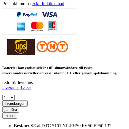
Pris inkl. moms
exkl. fraktkostnad
Batterier kan endast skickas till slutanvändare till tyska
leveransadresser/eller adresser utanför EU eller genom självhämtning.
redo för leverans
leveranstid >>>
I varukorgen
jämföra
minns
Best.nr:
SE.al.DTC.5101.NP-FH50.FV50.FP50.132