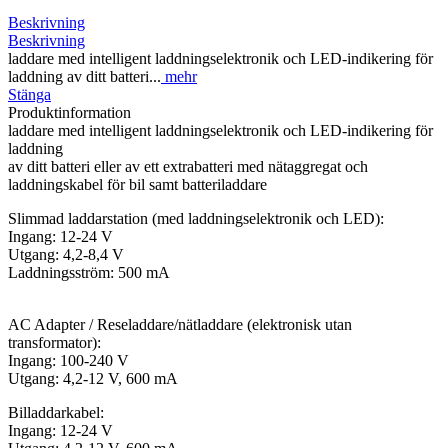
Beskrivning
Beskrivning
laddare med intelligent laddningselektronik och LED-indikering för
laddning av ditt batteri...
mehr
Stänga
Produktinformation
laddare med intelligent laddningselektronik och LED-indikering för
laddning
av ditt batteri eller av ett extrabatteri med nätaggregat och
laddningskabel för bil samt batteriladdare
Slimmad laddarstation (med laddningselektronik och LED):
Ingang: 12-24 V
Utgang: 4,2-8,4 V
Laddningsström: 500 mA
AC Adapter / Reseladdare/nätladdare (elektronisk utan
transformator):
Ingang: 100-240 V
Utgang: 4,2-12 V, 600 mA
Billaddarkabel:
Ingang: 12-24 V