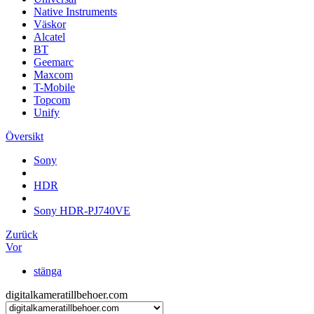
Native Instruments
Väskor
Alcatel
BT
Geemarc
Maxcom
T-Mobile
Topcom
Unify
Översikt
Sony
HDR
Sony HDR-PJ740VE
Zurück
Vor
stänga
digitalkameratillbehoer.com