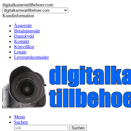
digitalkameratillbehoer.com
Kundinformation
Ångerrätt
Betalningssätt
Dataskydd
Kontakt
Köpvillkor
Legals
Leveranskostnader
Menü
Suchen
Suchen