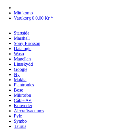
Mitt konto
Varukorg
0
0,00 Kr *
Startsida
Marshall
Sony-Ericsson
Datalogic
Wasp
Magellan
Linsskydd
Google
Ny
Makita
Plantronics
Bose
Mikrofon
Câble AV
Konverter
Aircraftvacuums
Pyle
Symbo
Taurus